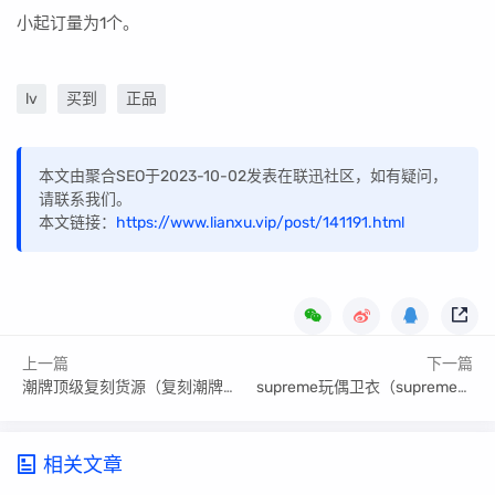
小起订量为1个。
lv
买到
正品
本文由聚合SEO于2023-10-02发表在联迅社区，如有疑问，
请联系我们。
本文链接：
https://www.lianxu.vip/post/141191.html
上一篇
下一篇
潮牌顶级复刻货源（复刻潮牌一手货源批发）
supreme玩偶卫衣（supreme布偶卫衣复刻）
相关文章