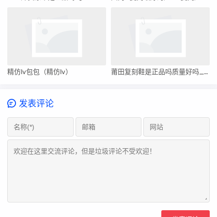
精仿lv包包（精仿lv）
莆田复刻鞋是正品吗质量好吗_莆田安福电商城2815号档口
发表评论