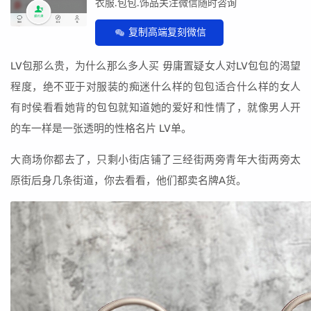
衣服.包包.饰品关注微信随时咨询
复制高端复刻微信
LV包那么贵，为什么那么多人买 毋庸置疑女人对LV包包的渴望
程度，绝不亚于对服装的痴迷什么样的包包适合什么样的女人
有时侯看看她背的包包就知道她的爱好和性情了，就像男人开
的车一样是一张透明的性格名片 LV单。
大商场你都去了，只剩小街店铺了三经街两旁青年大街两旁太
原街后身几条街道，你去看看，他们都卖名牌A货。