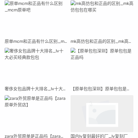
原单mcm和正品有什么区别_mcm原单吧
mk高仿包和正品的区别_mk高仿包包在哪买
奢侈女包品牌十大排名_lv十大必买经典款包包
【原单包包深圳】原单包包是正品吗
zara外贸原单是正品吗【zara原单外贸店】
国内lv复刻最好的厂_lv复刻厂