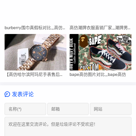
burberry围巾真假标对比_高仿burberry围巾
高仿潮牌衣服直销厂家_潮牌男装高仿货源
【高仿哈尔滨阿玛尼手表售后维修中心】
bape高仿图片对比_bape高仿
发表评论