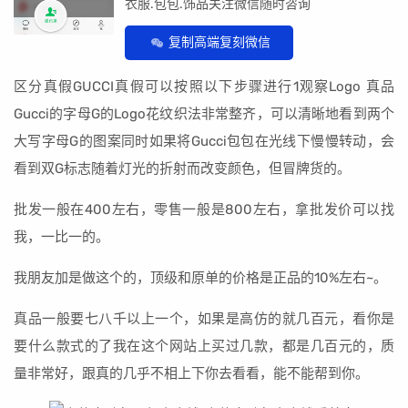
衣服.包包.饰品关注微信随时咨询
复制高端复刻微信
区分真假GUCCI真假可以按照以下步骤进行1观察Logo 真品
Gucci的字母G的Logo花纹织法非常整齐，可以清晰地看到两个
大写字母G的图案同时如果将Gucci包包在光线下慢慢转动，会
看到双G标志随着灯光的折射而改变颜色，但冒牌货的。
批发一般在400左右，零售一般是800左右，拿批发价可以找
我，一比一的。
我朋友加是做这个的，顶级和原单的价格是正品的10%左右~。
真品一般要七八千以上一个，如果是高仿的就几百元，看你是
要什么款式的了我在这个网站上买过几款，都是几百元的，质
量非常好，跟真的几乎不相上下你去看看，能不能帮到你。