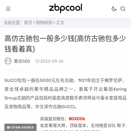
当前位置：
首页
>
购物经验
> 正文
高仿古驰包一般多少钱(高仿古驰包多少
钱看着真)
聚合SEO
2023-09-26
GUCCI包包一般在5000元左右古驰，1921年创立于佛罗伦萨，
是全球卓越的奢华精品品牌之一，隶属于开云集团Kering
Group古驰的产品包括时装皮具皮鞋手表领带丝巾香水家居用品
及宠物用品等，中文译作古驰GUCCI。
高端复刻微信：
BDXD06
各类奢潮大牌，顶级版本，支持随意对比 鞋子.