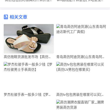
相关文章
高仿拖鞋货源批发市场【高仿拖鞋货源批发市场在哪里】
青岛高仿阿迪货源(山东青岛阿迪达斯代工厂真假)
罗杰杜彼手表一般多少钱【罗杰杜彼男士手表高仿】
高仿lv包包男装在哪里可以买(高仿LV男包在哪里买)