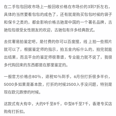
在二手包包回收市场上一般回收价格在市场价的3到7折左右，
具体的当然要看包包的成色了，还有就是购买包包时候的袋子
和保卡之类的，都会影响价格古驰是中国的一个著名品牌，古
驰包包很受女性朋友的欢迎，古驰包有许多经典款式。
去优奢易拍鉴定吧，是付费的你可以百度搜，线 上拍一些照片
就可以了，根据鉴定师的指示，拍五金内标什么的，拍完就能
出结果，而且平台的鉴定师很靠谱，专业能力就不说了，我很
多代购回来的东西都是在那里鉴定的。
一般官方价格合80％，退税10％到手，6月份打折很多半价，
5000多如果是基本款，打折的时候2500入手没问题，特别是
现在欧元跌惨的时候。
这款式有大有中，大的9千至8千，中型8千至7千，香港专买店
购有打折扣。