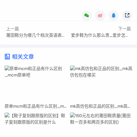
上一篇
下一篇
莆田鞋分为哪几个档次英语表达（莆田鞋分为哪几个档次）
爱步鞋为什么那么贵_爱步怎么样爱步的鞋子为什么这么贵
相关文章
原单mcm和正品有什么区别_mcm原单吧
mk高仿包和正品的区别_mk高仿包包在哪买