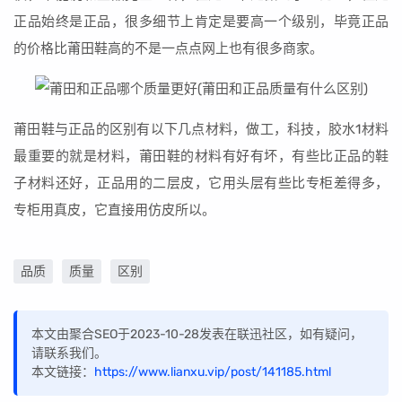
正品始终是正品，很多细节上肯定是要高一个级别，毕竟正品
的价格比莆田鞋高的不是一点点网上也有很多商家。
莆田鞋与正品的区别有以下几点材料，做工，科技，胶水1材料
最重要的就是材料，莆田鞋的材料有好有坏，有些比正品的鞋
子材料还好，正品用的二层皮，它用头层有些比专柜差得多，
专柜用真皮，它直接用仿皮所以。
品质
质量
区别
本文由聚合SEO于2023-10-28发表在联迅社区，如有疑问，
请联系我们。
本文链接：
https://www.lianxu.vip/post/141185.html