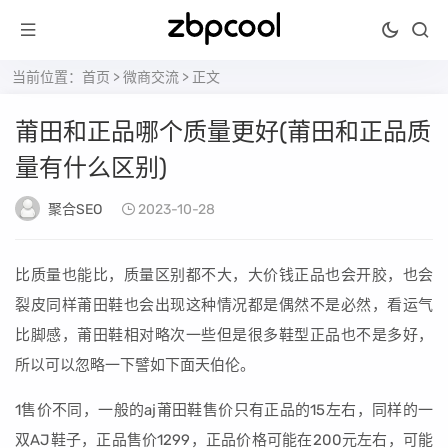
当前位置：
首页
>
微商交流
> 正文
莆田和正品哪个质量更好(莆田和正品质
量有什么区别)
聚合SEO
2023-10-28
比质量也能比，质量区别都不大，大价钱正品也会开胶，也会
裂皮同样莆田鞋也会出现这种情况都是偶然不是必然，看运气
比脚感，莆田鞋相对略次一些但是很多鞋型正品也不是多好，
所以可以忽略一下譬如下面天伯伦。
1售价不同，一般的aj莆田鞋售价只有正品的15左右，同样的一
双AJ鞋子，正品售价1299，正品价格可能在200元左右，可能