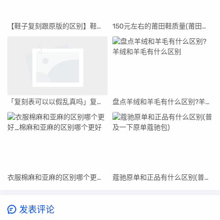
【鞋子复刻跟原版的区别】鞋子复刻跟原版的区别是什么
150元左右的莆田鞋质量(莆田鞋一百多和两百多的区别)
「复刻表可以以假乱真吗」复刻表能做到正品品质吗
盘点羊绒和羊毛有什么区别?羊绒和羊毛有什么区别
衣服棉麻和亚麻的区别哪个更好_棉麻和亚麻的区别哪个更好
蔻驰原单和正品有什么区别(普及一下原单蔻驰包)
发表评论