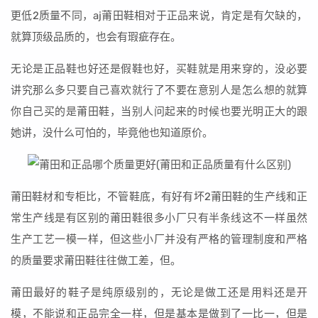
更低2质量不同，aj莆田鞋相对于正品来说，肯定是有欠缺的，
就算顶级品质的，也会有瑕疵存在。
无论是正品鞋也好还是假鞋也好，买鞋就是用来穿的，没必要
讲究那么多只要自己喜欢就行了不要在意别人是怎么想的就算
你自己买的是莆田鞋，当别人问起来的时候也要光明正大的跟
她讲，没什么可怕的，毕竟他也知道原价。
莆田鞋材和专柜比，不管鞋底，有好有坏2莆田鞋的生产线和正
常生产线是有区别的莆田鞋很多小厂只有半条线这不一样虽然
生产工艺一模一样，但这些小厂并没有严格的管理制度和严格
的质量要求莆田鞋往往做工差，但。
莆田最好的鞋子是纯原级别的，无论是做工还是用料还是开
模，不能说和正品完全一样，但是基本是做到了一比一，但是