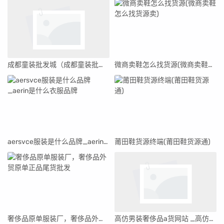
成都童装批发城（成都童装批发一手货源在哪里找）
微商卖鞋怎么找货源(微商卖鞋怎么找货源卖)
aersvce服装是什么品牌_aerin是什么衣服品牌
莆田鞋货源终端(莆田鞋货源通)
奢侈品原单服装厂，奢侈品外贸原单正品尾货批发
高仿男装奢侈品a货网站 _高仿奢侈品男装货源