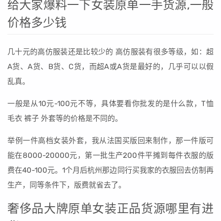
给大家爆料一下女装原单一手货源,一般
价格多少钱
几十元的高仿服装还是比较少的 高仿服装有很多等级，如：超
A货、A货、B货、C货，而超A或A货是最好的，几乎可以以假
乱真。
一般是从10元-100元不等，具体要看你批发的是什么款，T恤
毛衣 裤子 外套等的价格是不同的。
举例一件高档女装外套，我从法国买版回来制作，那一件版可
能在8000-20000元，第一批生产200件平摊到每件衣服的版
费在40-100元。1个月后杭州那边同行买我家的衣服回去仿制再
生产，同等条件下，版费就省去了。
奢侈品大牌原单女装正品货源哪里有进