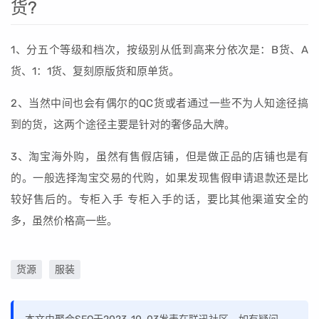
货?
1、分五个等级和档次，按级别从低到高来分依次是：B货、A
货、1：1货、复刻原版货和原单货。
2、当然中间也会有偶尔的QC货或者通过一些不为人知途径搞
到的货，这两个途径主要是针对的奢侈品大牌。
3、淘宝海外购，虽然有售假店铺，但是做正品的店铺也是有
的。一般选择淘宝交易的代购，如果发现售假申请退款还是比
较好售后的。专柜入手 专柜入手的话，要比其他渠道安全的
多，虽然价格高一些。
货源
服装