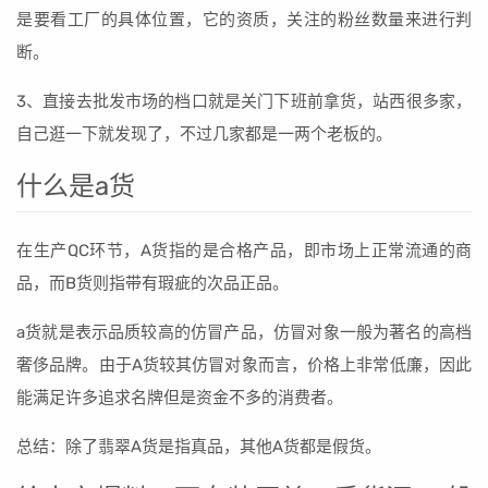
是要看工厂的具体位置，它的资质，关注的粉丝数量来进行判
断。
3、直接去批发市场的档口就是关门下班前拿货，站西很多家，
自己逛一下就发现了，不过几家都是一两个老板的。
什么是a货
在生产QC环节，A货指的是合格产品，即市场上正常流通的商
品，而B货则指带有瑕疵的次品正品。
a货就是表示品质较高的仿冒产品，仿冒对象一般为著名的高档
奢侈品牌。由于A货较其仿冒对象而言，价格上非常低廉，因此
能满足许多追求名牌但是资金不多的消费者。
总结：除了翡翠A货是指真品，其他A货都是假货。