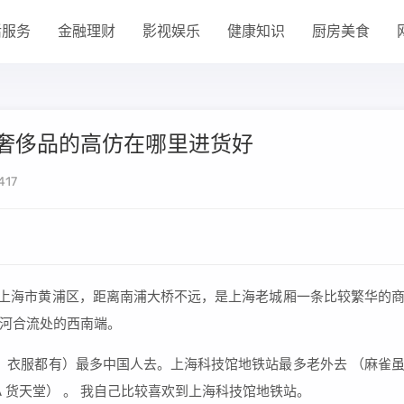
活服务
金融理财
影视娱乐
健康知识
厨房美食
奢侈品的高仿在哪里进货好
417
于上海市黄浦区，距离南浦大桥不远，是上海老城厢一条比较繁华的
河合流处的西南端。
表，衣服都有）最多中国人去。上海科技馆地铁站最多老外去 （麻雀
 货天堂） 。 我自己比较喜欢到上海科技馆地铁站。