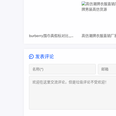
burberry围巾真假标对比_高仿burberry围巾
发表评论