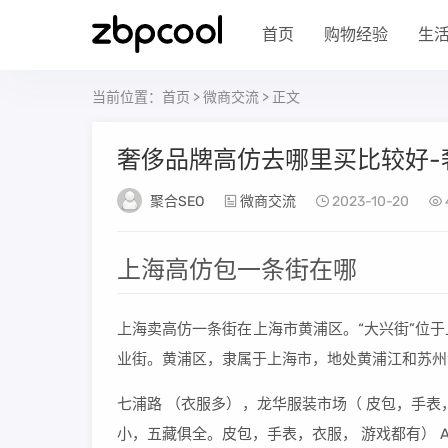
首页
购物经验
生
当前位置：
首页
>
微商交流
> 正文
奢侈品牌高仿去哪里买比较好-
聚合SEO
微商交流
2023-10-20
上海高仿包一条街在哪
上海卖高仿一条街在上海市黄浦区。“大兴街”位
业街。黄浦区，隶属于上海市，地处黄浦江和苏州
七浦路 （衣服多），龙华服装市场（ 皮包，手
小，五藏俱全。皮包，手表，衣服， 游戏都有） A