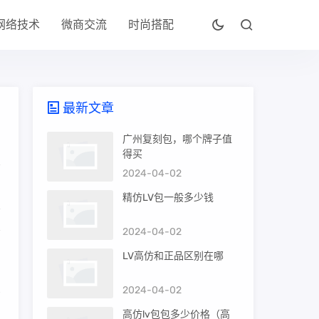
网络技术
微商交流
时尚搭配
最新文章
广州复刻包，哪个牌子值
得买
2024-04-02
精仿LV包一般多少钱
2024-04-02
商
LV高仿和正品区别在哪
虽
2024-04-02
高仿lv包包多少价格（高