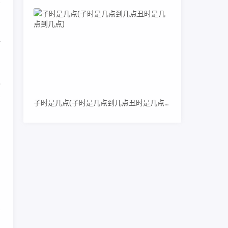
商
仿
包
条
子时是几点(子时是几点到几点丑时是几点到几点)
问