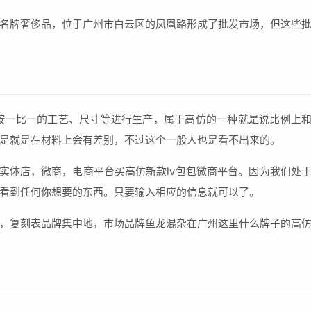
名牌奢侈品，位于广州市白云区的凤凰路形成了批发市场，但这些
完全按一比一的工艺、尺寸等进行生产，属于高仿的一种就是说比例上
是就是在材料上会有差别，不过这个一般人也是看不出来的。
在实体店，微商，电商平台买高仿新款lv包包微商平台。因为我们处
看到任何你想要的东西。只要输入相应的信息就可以了。
，复刻表品牌集中地，市场品牌鱼龙混杂在广州这里什么牌子的高