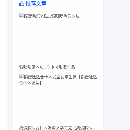
推荐文章
批
和
假睫毛怎么贴_假眼睫毛怎么贴
于
仿
鹅蛋脸适合什么发型女学生党【鹅蛋脸适合什么发型】