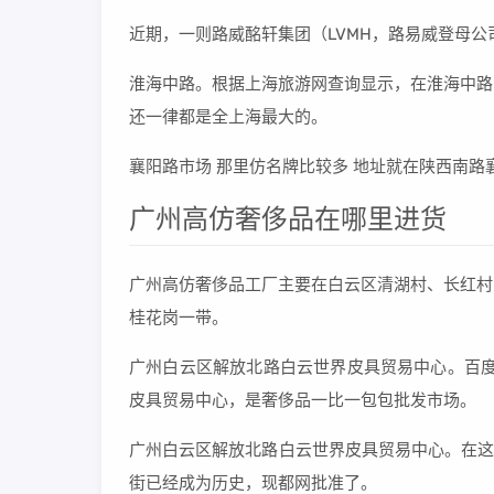
近期，一则路威酩轩集团（LVMH，路易威登母
淮海中路。根据上海旅游网查询显示，在淮海中路
还一律都是全上海最大的。
襄阳路市场 那里仿名牌比较多 地址就在陕西南路
广州高仿奢侈品在哪里进货
广州高仿奢侈品工厂主要在白云区清湖村、长红村
桂花岗一带。
广州白云区解放北路白云世界皮具贸易中心。百度
皮具贸易中心，是奢侈品一比一包包批发市场。
广州白云区解放北路白云世界皮具贸易中心。在这
街已经成为历史，现都网批准了。