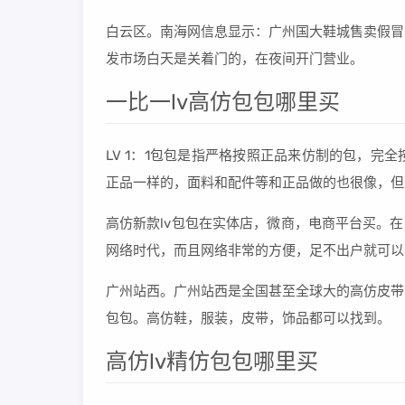
白云区。南海网信息显示：广州国大鞋城售卖假冒
发市场白天是关着门的，在夜间开门营业。
一比一lv高仿包包哪里买
LV 1：1包包是指严格按照正品来仿制的包，
正品一样的，面料和配件等和正品做的也很像，但
高仿新款lv包包在实体店，微商，电商平台买。
网络时代，而且网络非常的方便，足不出户就可以
广州站西。广州站西是全国甚至全球大的高仿皮带
包包。高仿鞋，服装，皮带，饰品都可以找到。
高仿lv精仿包包哪里买