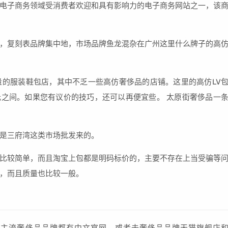
电子商务领域受消费者欢迎和具有影响力的电子商务网站之一，该
，复刻表品牌集中地，市场品牌鱼龙混杂在广州这里什么牌子的高
的服装鞋包店，其中不乏一些高仿奢侈品的店铺。这里的高仿LV
0元之间。如果您有议价的技巧，还可以再便宜些。 太原街奢侈品一
是三府湾这类市场批发来的。
比较简单，而且淘宝上包都是明码标价的，主要不存在上当受骗等
，而且质量也比较一般。