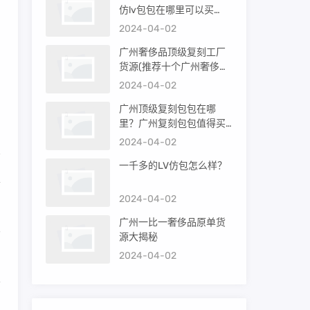
仿lv包包在哪里可以买
到）
2024-04-02
，
广州奢侈品顶级复刻工厂
货源(推荐十个广州奢侈品
购买渠道)
2024-04-02
广州顶级复刻包包在哪
里？广州复刻包包值得买
吗？
2024-04-02
一千多的LV仿包怎么样？
里
2024-04-02
广州一比一奢侈品原单货
界
源大揭秘
2024-04-02
条