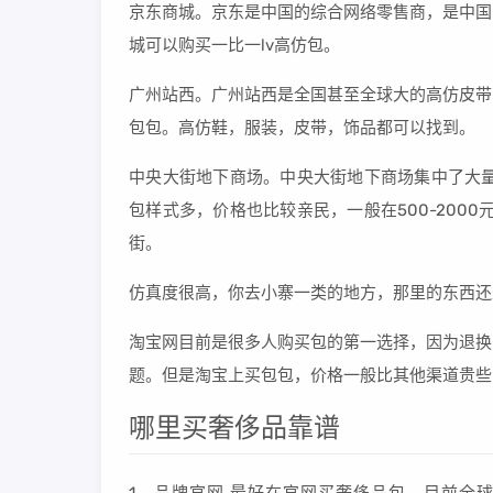
京东商城。京东是中国的综合网络零售商，是中国
城可以购买一比一lv高仿包。
广州站西。广州站西是全国甚至全球大的高仿皮带
包包。高仿鞋，服装，皮带，饰品都可以找到。
中央大街地下商场。中央大街地下商场集中了大量
包样式多，价格也比较亲民，一般在500-200
街。
仿真度很高，你去小寨一类的地方，那里的东西还
淘宝网目前是很多人购买包的第一选择，因为退换
题。但是淘宝上买包包，价格一般比其他渠道贵些
哪里买奢侈品靠谱