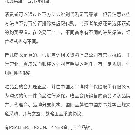
儿奥莱店、音儿折扣店。
消费者可以通过以下方法去辨别代购是否靠谱，但要注意这些
方法也不能百分百排除掉虚假代购，消费者最好还是选择正规
的购买渠道。在交易平台上，不同商家有不同的进货渠道，经
营模式也有不同。
音儿皮衣是真的。根据查询相关资料信息公司有营业执照，正
常营业，真皮光面服装的外观有明显的毛孔，有一定规则，但
规则性不很强。
唯品会的音儿是正品，并由中国太平洋财产保险股份有限公司
为购买的每一件商品进行承保。唯品会所销售的商品均从品牌
方、代理商、品牌分支机构、国际品牌驻中国办事处等正规渠
道采购，并与之签订战略正品采购协议。
有PSALTER、INSUN、YINER音儿三个品牌。