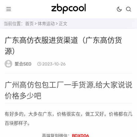
当前位置：
首页
>
体育运动
> 正文
广东高仿衣服进货渠道（广东高仿货
源）
聚合SEO
2023-10-26
广州高仿包包工厂一手货源,给大家说说
价格多少吧
有好多的，大多在广东，价格很实在，做工又好。价格都在几
百块那样子。
高端复刻微信：
BDXD06