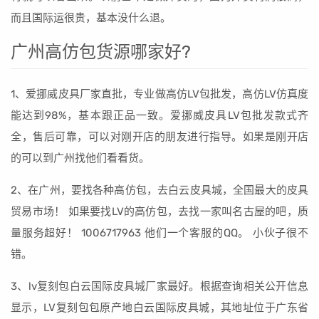
而且国际运很贵，基本没什么退。
广州高仿包货源哪家好?
1、爱挪威皮具厂家直批，专业做高仿LV包批发，高仿LV仿真度
能达到98%，基本跟正品一致。爱挪威皮具LV包批发款式齐
全，售后可靠，可以对刚开店的朋友进行指导。如果是刚开店
的可以到广州找他们看看货。
2、在广州，要找各种高仿包，去白云皮具城，全国最大的皮具
贸易市场！ 如果要找LV的高仿包，去找一家叫名古屋的吧，质
量服务超好！ 1006717963 他们一个客服的QQ。 小伙子很不
错。
3、lv复刻包白云国际皮具城厂家最好。根据查询相关公开信息
显示，LV复刻包包原产地白云国际皮具城，其地址位于广东省