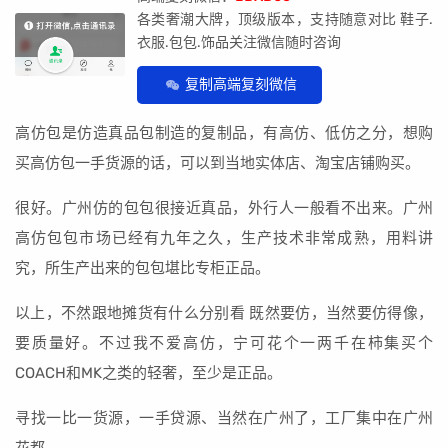
各类奢潮大牌，顶级版本，支持随意对比 鞋子.
衣服.包包.饰品关注微信随时咨询
复制高端复刻微信
高仿包是仿造真品包制造的复制品，有高仿、低仿之分，想购
买高仿包一手货源的话，可以到当地实体店、淘宝店铺购买。
很好。广州仿的包包很接近真品，外行人一般看不出来。广州
高仿包包市场已经有九年之久，生产技术非常成熟，用料讲
究，所生产出来的包包堪比专柜正品。
以上，不然跟地摊货有什么分别看 既然要仿，当然要仿得像，
要质量好。不过我不爱高仿，宁可花个一两千在柿集买个
COACH和MK之类的轻奢，至少是正品。
寻找一比一货源，一手贷源、当然在广州了，工厂集中在广州