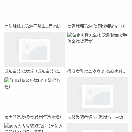
高仿鞋批发货源在哪里_有高仿鞋的货源
复刻球鞋货源(复刻球鞋哪家好)
成都童装批发城（成都童装批发一手货源在哪里找）
微商卖鞋怎么找货源(微商卖鞋怎么找货源卖)
莆田鞋货源终端(莆田鞋货源通)
高仿男装奢侈品a货网站 _高仿奢侈品男装货源