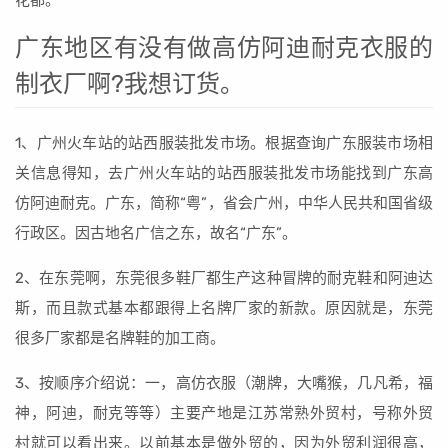
花都。
广东地区有没有做高仿阿迪耐克衣服的
制衣厂啊?我想订货。
1、广州火车站的站西服装批发市场。根据查询广东服装市场相
关信息得知，去广州火车站的站西服装批发市场能找到广东高
仿阿迪耐克。广东，简称“粤”，省会广州，中华人民共和国省级
行政区。因古地名广信之东，故名“广东”。
2、在东莞啊，东莞很多鞋厂都生产这种冒牌的耐克鞋和阿迪达
斯，而且款式基本都跟得上名牌厂家的新款。原因就是，东莞
很多厂家都是名牌鞋的加工商。
3、按顺序介绍说：一，高仿衣服（潮牌，大嘴猴，几凡希，福
神，阿迪，耐克等等）主要产地是江苏常熟外贸村，号称外贸
村就可以看出来。以前基本是做外贸的，因为外贸利润很高，