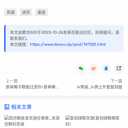
货源
进货
渠道
本文由聚合SEO于2023-10-26发表在联迅社区，如有疑问，请
联系我们。
本文链接：
https://www.lianxu.vip/post/141120.html
上一篇
下一篇
原单椰子鞋能过虎扑! 原单椰子鞋能过虎扑海关吗
lv男装_lv男士外套复刻版
相关文章