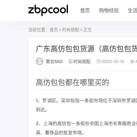
首页
购物经验
生
当前位置：
首页
>
时尚搭配
> 正文
广东高仿包包货源（高仿包包
聚合SEO
时尚搭配
2023-10-15
4
高仿包包都在哪里买的
1、罗湖区。深圳包包一条街市场位于深圳市罗湖
到达。
2、上海的高仿包一条街在中国上海市长寿路商业
具、奢侈品的批发市场。