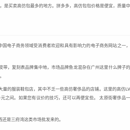
，是买卖高仿包最多的地方。拼多多，高仿包包价格是便宜，质量
中国电子商务领域受消费者欢迎和具有影响力的电子商务网站之一
皮带，复刻表品牌集中地，市场品牌鱼龙混杂在广州这里什么牌子
。
大量的服装鞋包店，其中不乏一些高仿奢侈品的店铺。这里的高仿L
00元之间。如果您有议价的技巧，还可以再便宜些。 太原街奢侈品
西还是三府湾这类市场批发来的。