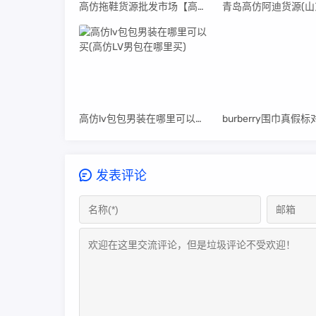
高仿拖鞋货源批发市场【高仿拖鞋货源批发市场在哪里】
高仿lv包包男装在哪里可以买(高仿LV男包在哪里买)
发表评论