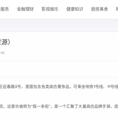
活服务
金融理财
影视娱乐
健康知识
厨房美食
货源）
19
区迎春路3号，里面包含各类高仿奢侈品，可乘坐地铁1号线、11号
街，这里也被称为“假一条街”，是一个汇聚了大量高仿品牌手袋、