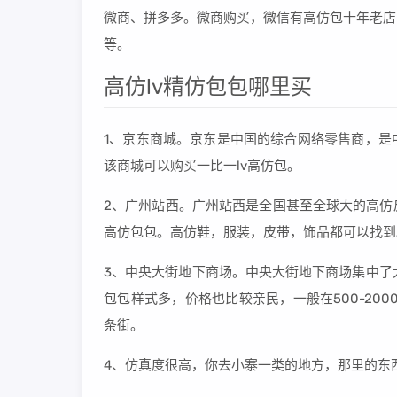
微商、拼多多。微商购买，微信有高仿包十年老店
等。
高仿lv精仿包包哪里买
1、京东商城。京东是中国的综合网络零售商，是
该商城可以购买一比一lv高仿包。
2、广州站西。广州站西是全国甚至全球大的高仿
高仿包包。高仿鞋，服装，皮带，饰品都可以找到
3、中央大街地下商场。中央大街地下商场集中了
包包样式多，价格也比较亲民，一般在500-20
条街。
4、仿真度很高，你去小寨一类的地方，那里的东