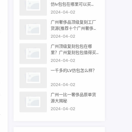
仿lv包包在哪里可以买
州
到）
2024-04-02
广州奢侈品顶级复刻工厂
货源(推荐十个广州奢侈品
里
购买渠道)
2024-04-02
广州顶级复刻包包在哪
里？广州复刻包包值得买
，
吗？
2024-04-02
一千多的LV仿包怎么样？
2024-04-02
采
广州一比一奢侈品原单货
源大揭秘
2024-04-02
仿