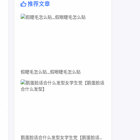
推荐文章
中
，
假睫毛怎么贴_假眼睫毛怎么贴
的
V
一
鹅蛋脸适合什么发型女学生党【鹅蛋脸适合什么发型】