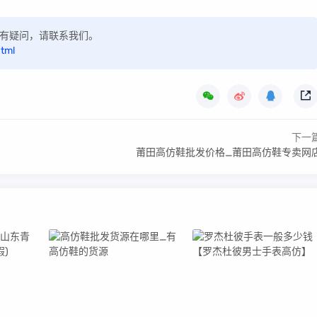
，如有疑问，请联系我们。
html
下一
莆田高仿鞋批发价格_莆田高仿鞋专卖网