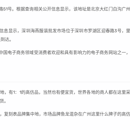
路51号。根据查询相关公开信息显示，该地址是北京大红门白沟广
信息显示，深圳海燕服装批发市场位于深圳市罗湖区迎春路3号，
线到达。
中国电子商务领域受消费者欢迎和具有影响力的电子商务网站之一
地，有1：1的高仿品，当然也有便宜货，世界各地的商人都在这里
货。
，复刻表品牌集中地，市场品牌鱼龙混杂在广州这里什么牌子的高