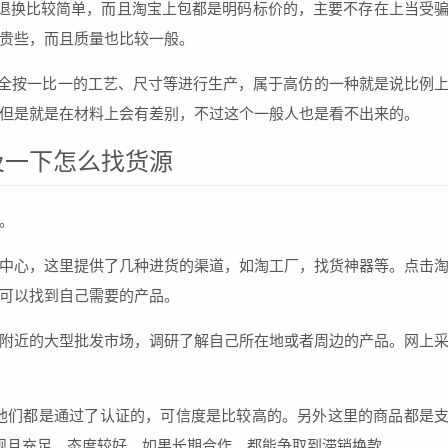
退换比较简单，而且淘宝上包都是明码标价的，主要不存在上当受
贵些，而且质量也比较一般。
，完全按一比一的工艺、尺寸等进行生产，属于高仿的一种就是说比例
但是就是在材料上会有差别，不过这个一般人也是看不出来的。
及一下怎么找货源
。
中心，这里提供了几种进货的渠道，如淘工厂，找货神器等。点击
可以找到自己需要的产品。
附近的大型批发市场，调研了解自己所在地或者周边的产品。网上
。
，他们都是通过了认证的，可信度是比较高的。另外这里的商品都是
正规且充足，态度较好，如果长期合作，都能争取到滞销换款。