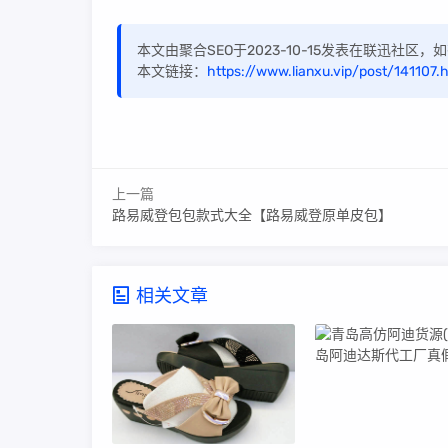
本文由聚合SEO于2023-10-15发表在联迅社区
本文链接：
https://www.lianxu.vip/post/141107.
上一篇
路易威登包包款式大全【路易威登原单皮包】
相关文章