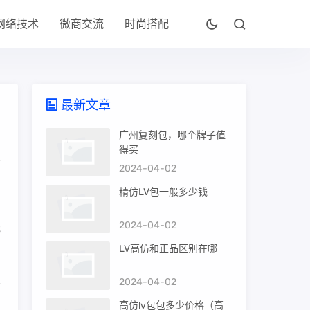
网络技术
微商交流
时尚搭配
最新文章
广州复刻包，哪个牌子值
得买
2024-04-02
精仿LV包一般多少钱
2024-04-02
线
LV高仿和正品区别在哪
皮
2024-04-02
高仿lv包包多少价格（高