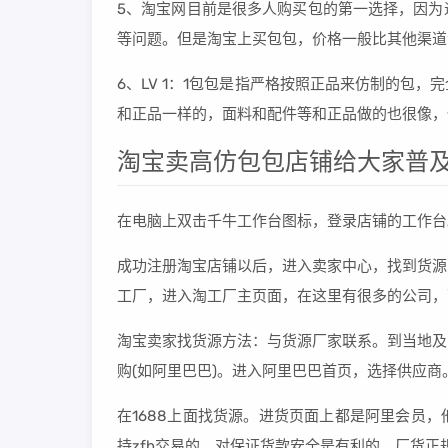
5、淘宝网目前是很多人购买包的第一选择，因为
等问题。但是淘宝上买包包，价格一般比其他渠道
6、LV 1：1包包是指严格按照正品来仿制的包
和正品一样的，面料和配件等和正品做的也很像，
淘宝卖高仿包包店铺给大家普
在电脑上双击千牛工作台图标，登录店铺的工作台
成功注册淘宝店铺以后，进入卖家中心，找到货源
工厂，进入淘工厂主页面，在这里有很多的公司，
淘宝卖家找货源方法：与货源厂家联系。到当地及
购(如阿里巴巴)。进入阿里巴巴首页，选择供应商
在1688上面找货源。进货页面上都是阿里会员
持zfb交易的，对保证货款安全是有利的。厂货