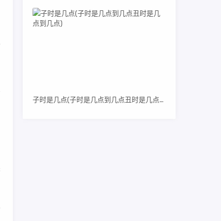
骗
上
子时是几点(子时是几点到几点丑时是几点到几点)
淘
采
支