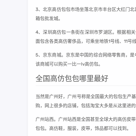
3、北京高仿包包市场坐落北京市丰台区大红门北
箱包批发城。
4、深圳高仿包一条街在深圳市罗湖区。根据相关
面包含各类高仿奢侈品，可乘坐地铁1号线、11号
5、京东商城。京东是中国的综合网络零售商，是
该商城可以购买一比一lv高仿包。
全国高仿包包哪里最好
当然是广州好，广州号称是全国最大的包包生产基
购，网上很多的店铺，包括淘宝大多是从这里进的
广州站西。广州站西是全国甚至全球大的高仿皮带
包包。高仿鞋，服装，皮带，饰品都可以找到。