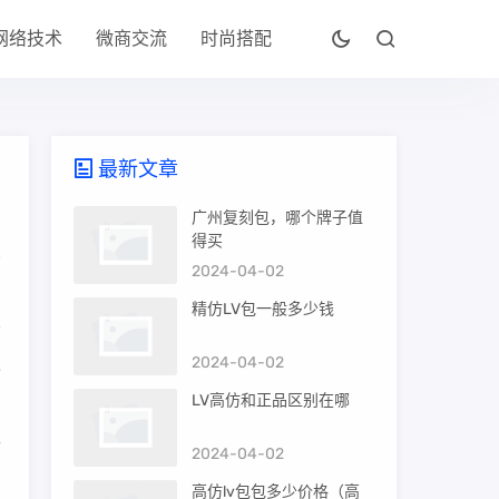
网络技术
微商交流
时尚搭配
最新文章
广州复刻包，哪个牌子值
得买
2024-04-02
精仿LV包一般多少钱
2024-04-02
也
LV高仿和正品区别在哪
而
2024-04-02
高仿lv包包多少价格（高