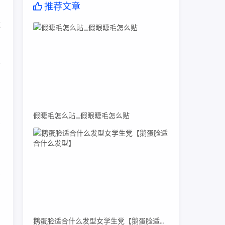
推荐文章
范
界
假睫毛怎么贴_假眼睫毛怎么贴
买
的
鹅蛋脸适合什么发型女学生党【鹅蛋脸适合什么发型】