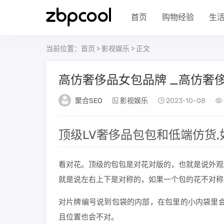
首页
购物经验
生
当前位置：
首页
>
影视娱乐
> 正文
高仿奢侈品女包品牌 _高仿奢
聚合SEO
影视娱乐
2023-10-08
顶级LV奢侈品包包和低端仿货,
看对花。顶级的包包是对花对版的，也就是说外观
就是说左右上下是对称的，如果一个包的花不对称
对片牌编号说到包袋的内部，在包里的小内袋里会
且位置也会不对。