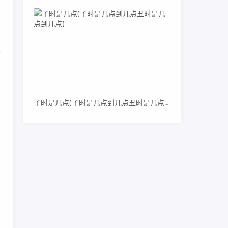
这
子时是几点(子时是几点到几点丑时是几点到几点)
的
爱