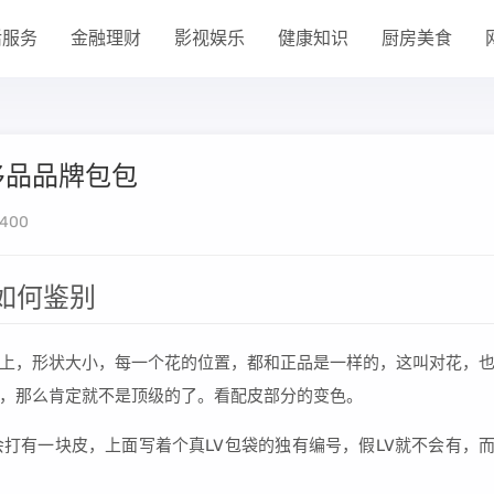
活服务
金融理财
影视娱乐
健康知识
厨房美食
侈品品牌包包
400
如何鉴别
上，形状大小，每一个花的位置，都和正品是一样的，这叫对花，
，那么肯定就不是顶级的了。看配皮部分的变色。
打有一块皮，上面写着个真LV包袋的独有编号，假LV就不会有，