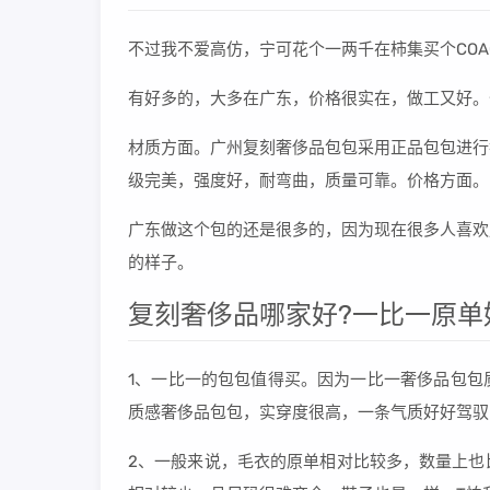
不过我不爱高仿，宁可花个一两千在柿集买个COA
有好多的，大多在广东，价格很实在，做工又好。
材质方面。广州复刻奢侈品包包采用正品包包进行
级完美，强度好，耐弯曲，质量可靠。价格方面。
广东做这个包的还是很多的，因为现在很多人喜欢
的样子。
复刻奢侈品哪家好?一比一原单
1、一比一的包包值得买。因为一比一奢侈品包包
质感奢侈品包包，实穿度很高，一条气质好好驾驭
2、一般来说，毛衣的原单相对比较多，数量上也