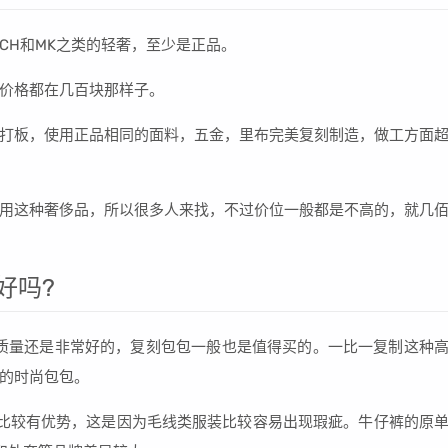
CH和MK之类的轻奢，至少是正品。
价格都在几百块那样子。
打板，使用正品相同的面料，五金，里布完美复刻制造，做工方面
用这种奢侈品，所以很多人来找，不过价位一般都是不高的，就几
好吗?
质量还是非常好的，复刻包包一般也是值得买的。一比一复制这种
的时尚包包。
比较有优势，这是因为毛线类服装比较容易出现瑕疵。牛仔裤的原