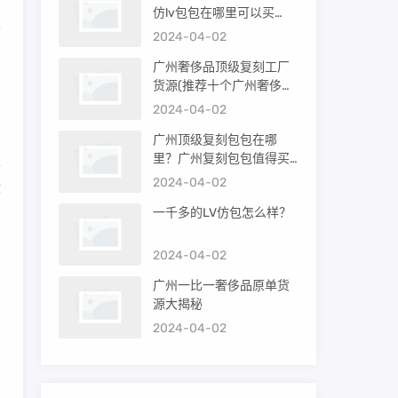
仿lv包包在哪里可以买
要
到）
2024-04-02
广州奢侈品顶级复刻工厂
货源(推荐十个广州奢侈品
品
购买渠道)
2024-04-02
广州顶级复刻包包在哪
里？广州复刻包包值得买
以
吗？
2024-04-02
没
一千多的LV仿包怎么样？
出
2024-04-02
广州一比一奢侈品原单货
源大揭秘
2024-04-02
园