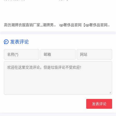
高仿潮牌衣服直销厂家_潮牌男装高仿货源
qp奢侈品官网【qp奢侈品官网男鞋】
发表评论