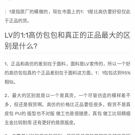
：1是指原厂的模做的，现在市面上的1：1是比高仿要好但仅此
于正品的货。
LV的1:1高仿包包和真正的正品最大的区
别是什么?
1、正品和高仿的差别在于面料，面料是LV家传的，所以一个好
的高仿包包真的个正品差别在于面料这方面，1：1包包达到95%
相似。
2、最大的区别就是以一个是真货，一个尽管仿造的模样差不
多，但还是假货啊。高仿的价格比正品要低很多。假货不是真
皮包 PU的 版型也不对版 做工也是很随意，真包 做工比较精细
五金比较耐用 还有更好的是原版皮。