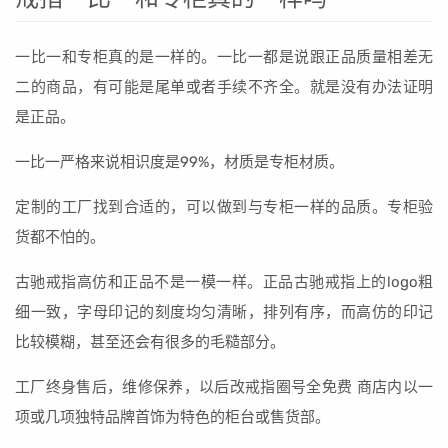
一比一和专柜真的是一样的。一比一都是说跟正品质量相差无
二的商品，有可能是尾单或者手续不齐全。就是没有办法证明
是正品。
一比一严格来说相识度是99%，材质是专柜材质。
定制的工厂找到合适的，可以做到与专柜一样的品质。专柜验
货都不怕的。
古驰戒指高仿和正品不是一模一样。正品古驰戒指上的logo粗
细一致，字母印记的刻度均匀清晰，排列有序，而高仿的印记
比较模糊，甚至还会有很多的毛糙部分。
工厂终身售后，维修保养，以后改戒指圈号全免费 商店内以一
项或几项独特品牌首饰为特色的柜台或售货部。