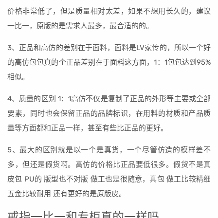
价格非常低了，但是质量相对太差，如果不想用长久的，建议
一比一，原版的是需求人最多，最合适的的。
3、正品和高仿的差别在于面料，面料是LV家传的，所以一个好
的高仿包包真的个正品差别在于面料这方面，1：1包包达到95%
相似。
4、质量的区别 1：1高仿不仅是复制了正品的外形等主要或全部
要素，同时也会保留正品的品牌标识，在用料的材质和产品质
量等方面都和正品一样，甚至有些比正品的更好。
5、最大的区别就是以一个是真货，一个尽管仿造的模样差不
多，但还是假货啊。高仿的价格比正品要低很多。假货不是真
皮包 PU的 版型也不对版 做工也是很随意，真包 做工比较精细
五金比较耐用 还有更好的是原版皮。
戒指一比一和专柜真的一样吗