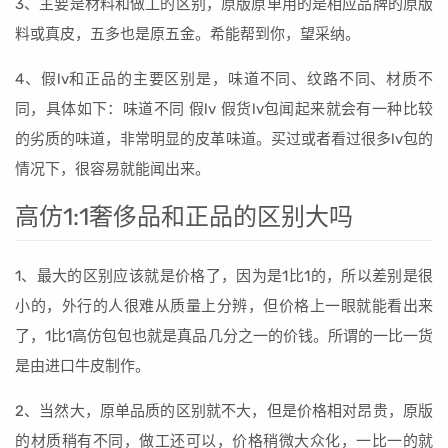
3、主要是材料和做工的区别，原版原单用的是相应品牌的原版
料或真皮，五多也是原五金。希能帮到你，望采纳。
4、假lv和正品的主要区别是，味道不同、纹路不同、材质不
同，具体如下：味道不同 假lv 假货lv包闻起来就会有一种比较
的劣质的味道，非常明显的皮革味道。买过或者看过很多lv包的
情况下，很容易就能闻出来。
高仿1:1奢侈品和正品的区别大吗
1、最大的区别应该就是价格了，因为是1比1的，所以差别是很
小的，外行的人很难从质量上分辨，但价格上一眼就能看出来
了，1比1高仿包包也就是真品几分之一的价钱。所谓的一比一货
是由进口牛皮制作。
2、当然大，原单品质的区别就不大，但是价格相对昂贵，原版
的材质稍有不同，做工还可以，价格稍微大众化，一比一的就