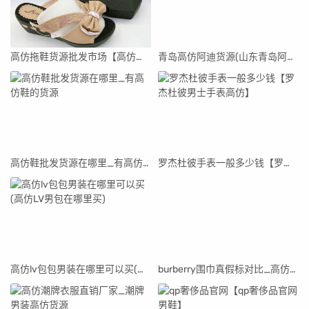
高仿拖鞋货源批发市场【高仿拖鞋货源批发市场在哪里】
青岛高仿阿迪货源(山东青岛阿迪达斯代工厂真假)
高仿鞋批发货源在哪里_有高仿鞋的货源
罗杰杜彼手表一般多少钱【罗杰杜彼男士手表高仿】
高仿lv包包男装在哪里可以买(高仿LV男包在哪里买)
burberry围巾真假标对比_高仿burberry围巾