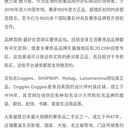
魅力惠 魅力惠，作为亚洲时尚奢品限时折扣网站的领导者，于
2010年进入中国市场。秉承100%官方正品、超值折扣的时尚智
选理念，至今已与1500多个国际著名时尚及奢侈品牌官方授权
合作。
品牌官网 最好在官网买奢侈品包。目前全球主流奢侈品品牌都
有中文官网，或者去奢侈品品牌天猫旗舰店和JD.COM自营专
区。这些渠道可以保证你买到的绝对是正品，而且相对于专柜
购买，这些平台通常都是支持换货的。
买包去Coggles、SHOPBOP、Mybag、Luisaviaroma网站是正
品。Coggles Coggles是来自英国的设计师时装店铺，成立于
1974年，其官网在线供应各种知名设计大师和知名品牌的服
装、鞋包、配饰、书籍、家居生活用品等。
大黑屋是日本最大规模的奢侈品二手店之一，成立于1947年，
店铺覆盖东京新宿、银座、大阪、名古屋等地，门店所销售的