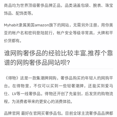
商品均为世界顶级奢侈品牌正品，品类涵盖包袋、腕表、珠宝
饰品、配饰类等。
Myhabit隶属美国amazon旗下的网站，无需另外注册，用你美
亚的帐户名和密码登陆就行，帐户安全等级非常高，大牌和平
价货都有。
谁网购奢侈品的经验比较丰富,推荐个靠
谱的网购奢侈品网站呗?
《得物》这是一款集潮牌网购，奢侈品购买的年轻人的网购平
台。在得物里，不仅可以买到一些轻奢潮牌，还能买到爱马
仕、LV等一线奢侈品。得物还开创了先鉴别，后发货的购物流
程，为消费者带来的更安心的消费体验。
品牌官网 最好在官网买奢侈品包。目前全球主流奢侈品品牌都