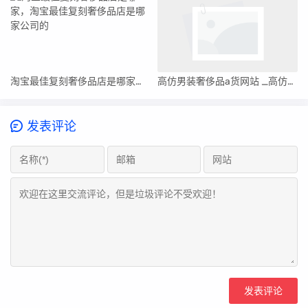
淘宝最佳复刻奢侈品店是哪家，淘宝最佳复刻奢侈品店是哪家公司的
高仿男装奢侈品a货网站 _高仿奢侈品男装货源
发表评论