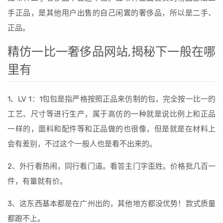
手正品，是其他用户出售的自己闲置的奢侈品，所以是二手、
正品。
精仿一比一奢侈品网站,揭秘下一般在哪
里有
1、LV 1：1包包是指严格按照正品来仿制的包，完全按一比一的
工艺、尺寸等进行生产，属于高仿的一种就是说比例上和正品
一样的，面料和配件等和正品做的也很像，但是就是在材料上
会有差别，不过这个一般人也是看不出来的。
2、外行看热闹，同行看门道。看答主门字歪姓。价格批几百一
件，有量就有价。
3、这东西基本都是在广州出的，其他地方都没优势！款式质量
都跟不上。