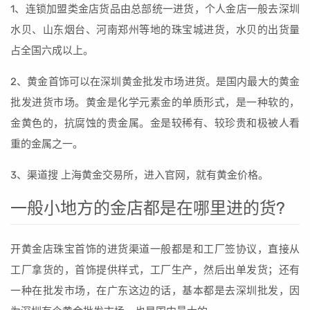
1、连锁加盟类金店货品由总部统一进货，个人金店一般去深圳
水贝、山东烟台、河南郑州等地的珠宝城进货，水贝的出货量
占全国六成以上。
2、黄金首饰可以在深圳黄金批发市场进货。是国内最大的黄金
批发进货市场。黄金是化学元素金的单质形式，是一种软的，
金黄色的，抗腐蚀的贵金属。金是较稀有、较珍贵和极被人看
重的金属之一。
3、渠道搜 上海黄金交易所，进入官网，就有黄金价格。
一般小地方的金店都是在哪里进的货?
开黄金店珠宝首饰的进货渠道一般都是和工厂签协议，直接从
工厂拿货的，首饰提供样式，工厂生产，然后出单发货；还有
一种在批发市场，在广东这边的话，基本都是去深圳批发，因