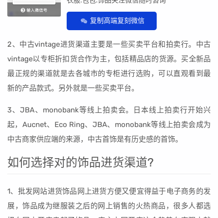
衣服.包包.饰品关注微信随时咨询
复制高端复刻微信
2、中古vintage进货渠道主要是一些买卖平台和拍卖行。中古
vintage以专柜折扣货合作为主，包括精品店的货源。买全新品
最正规的渠道就是去各城市的专柜进行选购，可以直观看到最
新的产品款式。另外就是一些买卖平台。
3、JBA、monobank等线上拍卖会。日本线上拍卖行开始兴
起，Aucnet、Eco Ring、JBA、monobank等线上拍卖会成为
中古商家供应端的来源，中古首饰是有历史感的首饰。
如何选择对的饰品进货渠道?
1、批发网站进货饰品网上进货方便又便宜得益于电子商务的发
展，饰品成为继服装之后的网上销售的火热商品，很多人都选