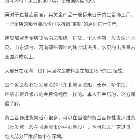
为深圳有个黄金批发市场，也是国内最大的。
第对于直营店而言，其黄金产品一般都来自于黄金首饰工厂，
一些金店的部分商品也可以按照“定制”的原则进行生产。
连锁加盟类金店货品由总部统一进货，个人金店一般去深圳水
贝、山东烟台、河南郑州等地的珠宝城进货，水贝的出货量占
全国六成以上。
大部分在深圳，也有用回收金或料金在加工场所加工而成。
每个省会都有批发黄金的（东北地区沈阳，长春，哈尔滨），
地级市跟县级市的金首饰纯度一样的。本人开金店的，这方面
最了解。
黄金首饰进货渠道有很多，可以在当地的黄金首饰批发点进货
（批发点一般在省会城市的中心地段），也可以去厂家进货，
绝大部分厂家都集中在深圳。