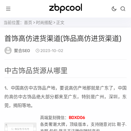
当前位置：
首页
>
时尚搭配
> 正文
首饰高仿进货渠道(饰品高仿进货渠道)
聚合SEO
2023-10-02
中古饰品货源从哪里
1、中国高仿中古饰品产地，要说高仿产地那就是广东了，中国
的高仿中古饰品绝大部分都来至广东，特别是广州，深圳，东
莞，揭阳等地。
高端复刻微信：
BDXD06
各类奢潮大牌，顶级版本，支持随意对比 鞋子.