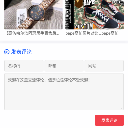
【高仿哈尔滨阿玛尼手表售后维修中心】
bape高仿图片对比_bape高仿
发表评论