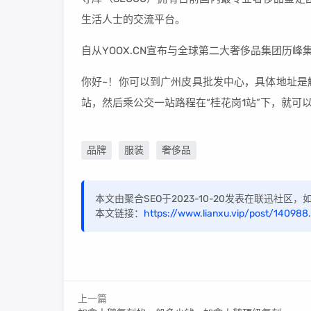
生活人士的交流平台。
自从YOOX.CN宣布与全球第二大奢侈品集团历峰集团
你好~！你可以到广州皮具批发中心，具体地址是
站，然后乘公交一站路程在“桂花岗1站”下，就可
品牌
服装
奢侈品
本文由聚合SEO于2023-10-20发表在联迅社区
本文链接：
https://www.lianxu.vip/post/140988
上一篇