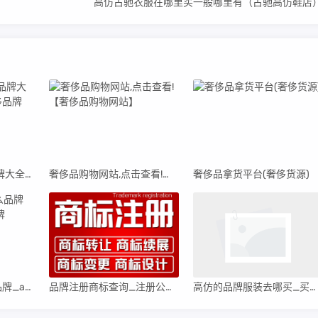
高仿古驰衣服在哪里买一般哪里有（古驰高仿鞋店
武汉国际广场奢侈品牌大全_武汉国际广场奢侈品牌
奢侈品购物网站,点击查看!【奢侈品购物网站】
奢侈品拿货平台(奢侈货源)
aersvce服装是什么品牌_aerin是什么衣服品牌
品牌注册商标查询_注册公司网上申请入口
高仿的品牌服装去哪买_买高仿的衣服在哪