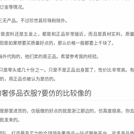
订金等情况。
三无产品。不过珍世昌珍珠粉除外。
管是皮料还是五金上，都是和正品非常接近，而且是真材实料，质
，但是如果想要买质量好点的，那么价格一般都要上千块了。
海外代购的，他们卖的是正品。希望参考我的经验。
只是零头或几十份之一。只是不是正品出身罢了，性价比非常高。
的，用正品也被认为是仿的。
奢侈品衣服?要仿的比较像的
是那里进货的，仿版做的好点的就是浙江那边的，仿真度很高，你
批发来的。
定团队，打造最具实力的全球领先奢侈品一站式服务平台，追求高品