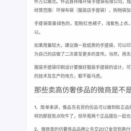
怀万公路北。怀远县祥隆环保手提袋有限公司，成立
经营范围：环保布袋（服装店手提袋）、购物袋加
手提袋是墨绿色的，配粉红色裙子，浅紫色上衣
以。
如果用量较大，建议做一批纸质的手提袋，可以印
为自己的店做了二次甚至更多的宣传。当然，用无
服装手提袋印刷设计要做好服装手提袋的设计，可
的技术及生产的地方，都不能马虎。
那些卖高仿奢侈品的微商是不是
1、简单来讲，像品东名货的仿品可以做到和正品
样的那就有点吹牛了，但毕竟两个正品摆在一起也
2、微商卖的仿奢侈品品牌让先交20订金货到再