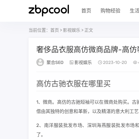
首页
购物经验
生
当前位置：
首页
>
影视娱乐
> 正文
奢侈品衣服高仿微商品牌-高仿
聚合SEO
影视娱乐
2023-10-20
高仿古驰衣服在哪里买
1、微商。高仿的古驰短袖可以在微商处购买。古驰(
借由其独特的创意和革新，以及精湛的意大利工艺闻名于
2、南洋服装批发市场、深圳海燕服装批发市场
了。