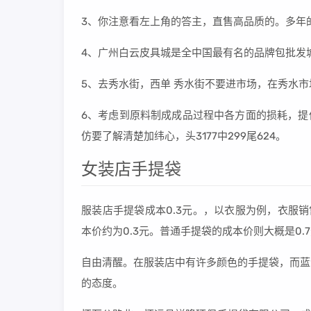
3、你注意看左上角的答主，直售高品质的。多年
4、广州白云皮具城是全中国最有名的品牌包批发
5、去秀水街，西单 秀水街不要进市场，在秀水市
6、考虑到原料制成成品过程中各方面的损耗，提供
仿要了解清楚加纬心，头3177中299尾624。
女装店手提袋
服装店手提袋成本0.3元。，以衣服为例，衣服
本价约为0.3元。普通手提袋的成本价则大概是0.
自由清醒。在服装店中有许多颜色的手提袋，而蓝
的态度。