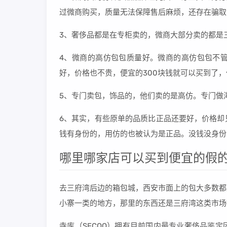
过微商购买，质量无法保障售后麻烦，还存在骗取
3、奢侈品都是在专柜卖的，微商大部分卖的都是
4、微商的高仿包包质量好。微商的高仿包包不
好，价格也不贵，便宜的300块钱就可以买到了
5、专门卖包，饰品的，他们卖的是高仿。专门做
6、其实，有些原单的品质比正品还要好，价格却
钱有身份的，用仿的也被认为是正品。没钱没身份
哪里哪家店可以买到便宜的假的
去三府湾后边的箱包城，西安市面上的包大多数都
小寨一类的地方，那里的东西还是三府湾这类市场
寺库（SECOO）拥有目前国内最专业奢侈品鉴