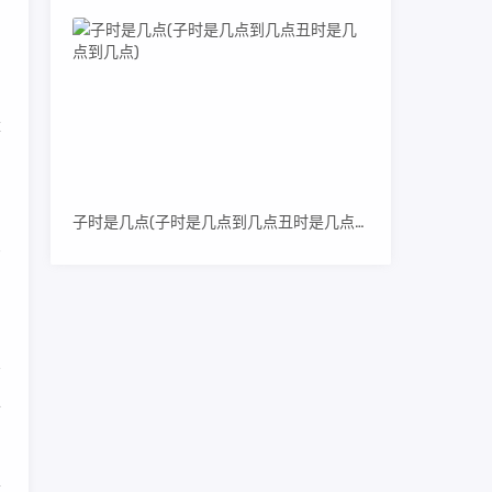
量
子时是几点(子时是几点到几点丑时是几点到几点)
有
去
质