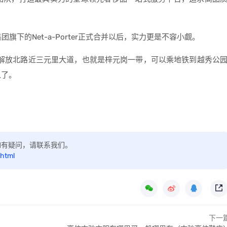
旗下的Net-a-Porter正式合并以后，实力更是不容小觑。
解放北路近三元里大道，也就是梓元岗一带，可以乘地铁到越秀公
以了。
，如有疑问，请联系我们。
.html
下一