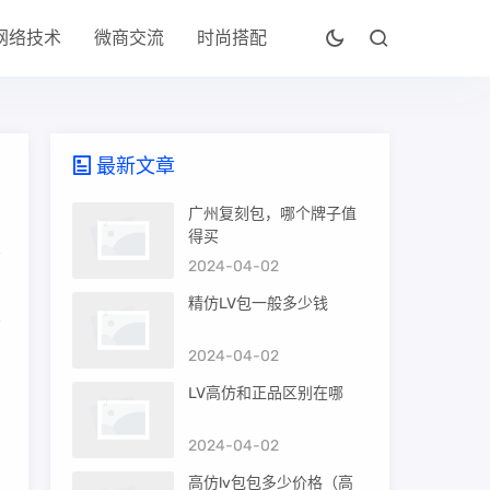
网络技术
微商交流
时尚搭配
最新文章
广州复刻包，哪个牌子值
得买
2024-04-02
精仿LV包一般多少钱
2024-04-02
，
LV高仿和正品区别在哪
到
2024-04-02
高仿lv包包多少价格（高