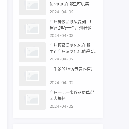
仿lv包包在哪里可以买
到）
2024-04-02
广州奢侈品顶级复刻工厂
货源(推荐十个广州奢侈品
购买渠道)
2024-04-02
广州顶级复刻包包在哪
高
里？广州复刻包包值得买
吗？
2024-04-02
一千多的LV仿包怎么样？
2024-04-02
成
广州一比一奢侈品原单货
源大揭秘
2024-04-02
醒