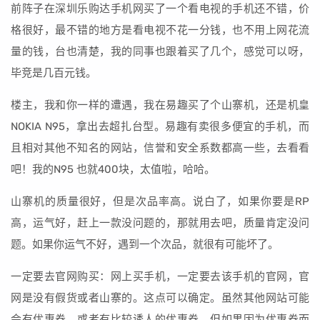
前阵子在深圳乐购达手机网买了一个看电视的手机还不错，价
格很好，最不错的地方是看电视不花一分钱，也不用上网花流
量的钱，台也清楚，我的同事也跟着买了几个，感觉可以呀，
毕竞是几百元钱。
楼主，我和你一样的遭遇，我在易趣买了个山寨机，还是机皇
NOKIA N95，拿出去超扎台型。易趣有卖很多便宜的手机，而
且相对其他不知名的网站，信誉和安全系数都高一些，去看看
吧！我的N95 也就400块，太值啦，哈哈。
山寨机的质量很好，但是次品率高。说白了，如果你要是RP
高，运气好，赶上一款没问题的，那就用去吧，质量肯定没问
题。如果你运气不好，遇到一个次品，就很有可能坏了。
一定要去官网购买：网上买手机，一定要去该手机的官网，官
网是没有假货或者山寨的。这点可以确定。虽然其他网站可能
会有优惠券，或者有比较诱人的优惠券，但如果因为优惠券而