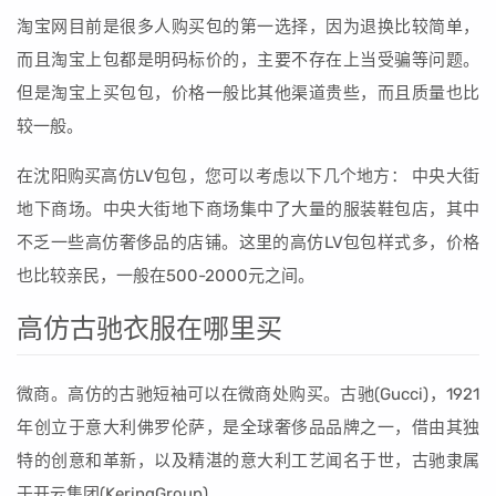
淘宝网目前是很多人购买包的第一选择，因为退换比较简单，
而且淘宝上包都是明码标价的，主要不存在上当受骗等问题。
但是淘宝上买包包，价格一般比其他渠道贵些，而且质量也比
较一般。
在沈阳购买高仿LV包包，您可以考虑以下几个地方： 中央大街
地下商场。中央大街地下商场集中了大量的服装鞋包店，其中
不乏一些高仿奢侈品的店铺。这里的高仿LV包包样式多，价格
也比较亲民，一般在500-2000元之间。
高仿古驰衣服在哪里买
微商。高仿的古驰短袖可以在微商处购买。古驰(Gucci)，1921
年创立于意大利佛罗伦萨，是全球奢侈品品牌之一，借由其独
特的创意和革新，以及精湛的意大利工艺闻名于世，古驰隶属
于开云集团(KeringGroup)。