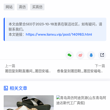
网站
高仿
买高仿
本文由聚合SEO于2023-10-18发表在联迅社区，如有疑问，请
联系我们。
本文链接：
https://www.lianxu.vip/post/140983.html
上一篇
下一篇
莆田复刻鞋直播间_莆田安福电商城1056号档口
叁象复刻莆田鞋_莆田安福电商城1046号档口
相关文章