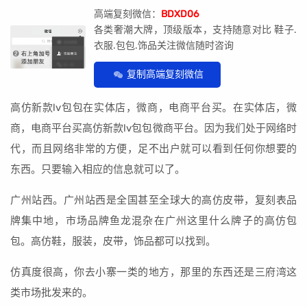
高端复刻微信：
BDXD06
各类奢潮大牌，顶级版本，支持随意对比 鞋子.
衣服.包包.饰品关注微信随时咨询
复制高端复刻微信
高仿新款lv包包在实体店，微商，电商平台买。在实体店，微
商，电商平台买高仿新款lv包包微商平台。因为我们处于网络时
代，而且网络非常的方便，足不出户就可以看到任何你想要的
东西。只要输入相应的信息就可以了。
广州站西。广州站西是全国甚至全球大的高仿皮带，复刻表品
牌集中地，市场品牌鱼龙混杂在广州这里什么牌子的高仿包
包。高仿鞋，服装，皮带，饰品都可以找到。
仿真度很高，你去小寨一类的地方，那里的东西还是三府湾这
类市场批发来的。