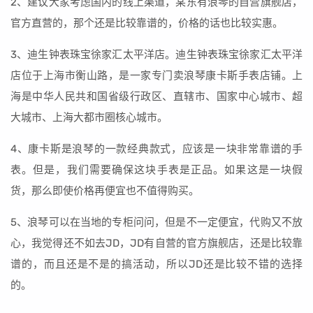
2、建议大家考虑国内的线上渠道，某东有浪琴的自营旗舰店，
官方直营的，那个还是比较靠谱的，价格的话也比较实惠。
3、迪生钟表珠宝徐家汇太平洋店。迪生钟表珠宝徐家汇太平洋
店位于上海市衡山路，是一家专门卖浪琴康卡斯手表店铺。上
海是中华人民共和国省级行政区、直辖市、国家中心城市、超
大城市、上海大都市圈核心城市。
4、康卡斯是浪琴的一款经典款式，应该是一块非常靠谱的手
表。但是，我们需要确保这块手表是正品。如果这是一块假
货，那么即使价格再便宜也不值得购买。
5、浪琴可以在当地的专柜问问，但是不一定便宜，代购又不放
心，我觉得还不如去JD，JD有自营的官方旗舰店，还是比较靠
谱的，而且还是不是的搞活动，所以JD还是比较不错的选择
的。