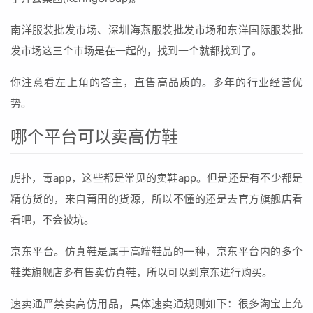
南洋服装批发市场、深圳海燕服装批发市场和东洋国际服装批
发市场这三个市场是在一起的，找到一个就都找到了。
你注意看左上角的答主，直售高品质的。多年的行业经营优
势。
哪个平台可以卖高仿鞋
虎扑，毒app，这些都是常见的卖鞋app。但是还是有不少都是
精仿货的，来自莆田的货源，所以不懂的还是去官方旗舰店看
看吧，不会被坑。
京东平台。仿真鞋是属于高端鞋品的一种，京东平台内的多个
鞋类旗舰店多有售卖仿真鞋，所以可以到京东进行购买。
速卖通严禁卖高仿用品，具体速卖通规则如下：很多淘宝上允