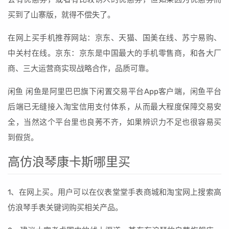
买到了山寨版，就得不偿失了。
在网上买手机推荐网站：京东、天猫、国美在线、苏宁易购、
中关村在线。京东：京东是中国最大的手机零售商，和各大厂
商、三大运营商实现战略合作，品质可靠。
闲鱼 闲鱼是阿里巴巴旗下闲置交易平台App客户端，闲鱼平台
后端已无缝接入淘宝信用支付体系，从而最大程度保障交易安
全，当然这个平台里也良莠不齐，如果辨识力不足也很容易买
到假货。
高仿浪琴康卡斯哪里买
1、在网上买。用户可以在仪表堂堂手表商城和淘宝网上搜索高
仿浪琴手表关键词购买相关产品。