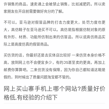
许销售的商品，速卖通上会被禁止销售，比如减肥药。所以卖
家朋友在开店前需要做好充分的了解。
不可以。亚马逊对假冒品牌的打击力度更大，处罚力度也更
大，高仿鞋子在亚马逊买不可以。高仿是指根据仿制对象的原
有外形、材质、功能所仿制出来的仿冒品，所以说高仿商品实
际上是高度仿真的假冒商品。
买仿货的话，你最好还是去实体店比较好 一来仿货本身价格不
高，放到网上也不会便宜多少，有的JS甚至卖的更高，再加上
邮费你算算吧。二来仿货没有保障，因为你自己都知道这鞋是
假的，到时候出了质量问题淘宝都不管的。
网上买山寨手机上哪个网站?质量好价
格低,有经验的介绍下