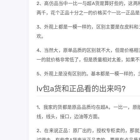
2、高仿品当中一比一与超A货是算好些的，这两
两千，花个正品十分之一的价格买个一比一正品是
3、外观上都是一模一样的，区别主要是在皮料和
欢。
4、当然大，原单品质的区别就不大，但是价格相
一的就价格非常低了，但是质量相对太差，如果不
5、外观上是没有区别的。基本都是一模一样的，
lv包a货和正品看的出来吗?
1、我家的货都是原品品质均在超A，一比一，原
线，线头，接口，边油等方面。
2、在来说正品：原厂出的，授权专柜卖的，那就