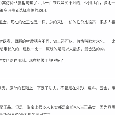
种高仿价格就稍高些了，几十百来块是买不到的，少则几百，多则
很多消费者选择高仿的原因。
五金。现在的做工也是一样。总的来讲，仿的性价比很高，很多人
对昂贵，原版的材质稍有不同，做工还可以，价格稍微大众化，一
想用长久的，建议一比一，原版的是需求人最多，最合适的的。
主要区别在用料。现在的做工都很好了。
版皮，原单的基础上，下足了功夫，不管是在外形，皮料，五金，
是正品。但是，淘宝上很多人其实都是拿超A来当正品卖。因为品