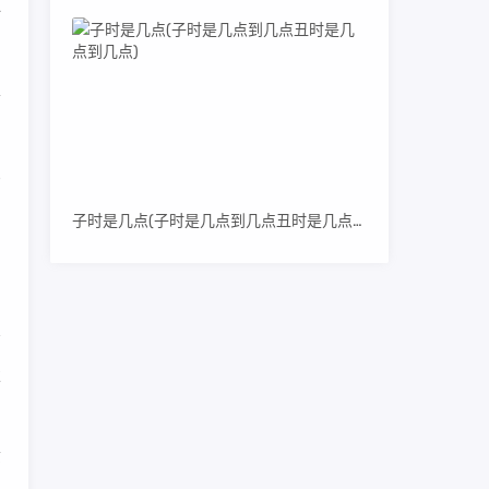
一
喜
比
子时是几点(子时是几点到几点丑时是几点到几点)
走
质