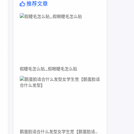
推荐文章
叫
而
假睫毛怎么贴_假眼睫毛怎么贴
则
，
鹅蛋脸适合什么发型女学生党【鹅蛋脸适合什么发型】