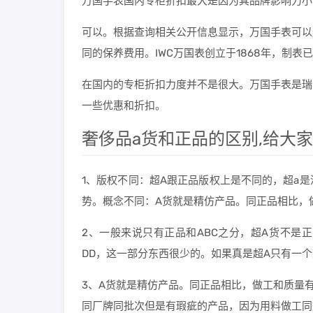
万国手表国内专柜折扣最大是因为其品牌影响力小
可以。根据查询相关公开信息显示，万国手表可以
同的保养费用。IWC万国表创立于1868年，制表已
在国内的专柜折扣力度并不是很大。万国手表是瑞
一些优惠和折扣。
奢侈品a货和正品的区别,给大
1、版权不同：超A跟正品版权上是不同的，超a
势。概念不同：A货就是精仿产品。同正品相比，
2、一般来说只有正品和ABC之分，超A货不是
DD，这一部分东西很少的。如果真是超A只有一
3、A货就是精仿产品。同正品相比，做工和质量
同厂牌同批次但是有瑕疵的产品，因为用料做工同