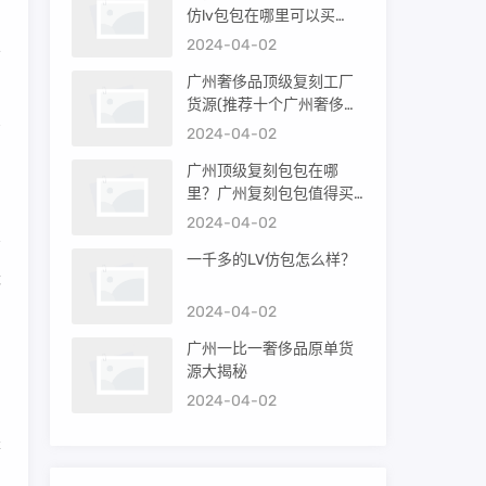
仿lv包包在哪里可以买
到）
2024-04-02
不
广州奢侈品顶级复刻工厂
货源(推荐十个广州奢侈品
购买渠道)
有
2024-04-02
广州顶级复刻包包在哪
里？广州复刻包包值得买
吗？
2024-04-02
一千多的LV仿包怎么样？
优
2024-04-02
广州一比一奢侈品原单货
的
源大揭秘
2024-04-02
是