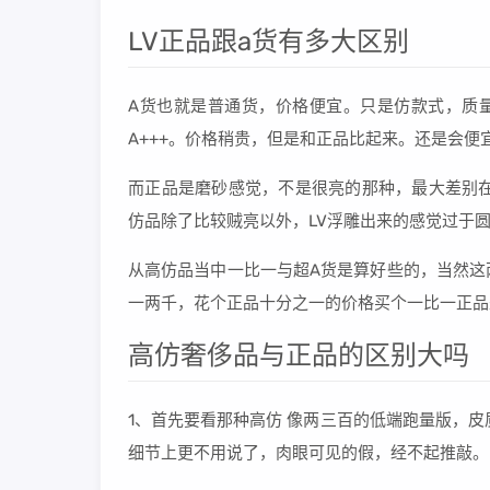
LV正品跟a货有多大区别
A货也就是普通货，价格便宜。只是仿款式，质
A+++。价格稍贵，但是和正品比起来。还是会便
而正品是磨砂感觉，不是很亮的那种，最大差别在
仿品除了比较贼亮以外，LV浮雕出来的感觉过于圆
从高仿品当中一比一与超A货是算好些的，当然这
一两千，花个正品十分之一的价格买个一比一正品
高仿奢侈品与正品的区别大吗
1、首先要看那种高仿 像两三百的低端跑量版，
细节上更不用说了，肉眼可见的假，经不起推敲。