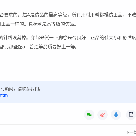
合要求的。超A是仿品的最高等级，所有用材用料都模仿正品，不
和正品一样的。真标就是高等级的仿品。
的针线没剪掉。穿起来试一下脚感是否良好，正品的鞋大小和舒适
都比那些超a，普通等品质要好上一等。
，如有疑问，请联系我们。
.html
下一