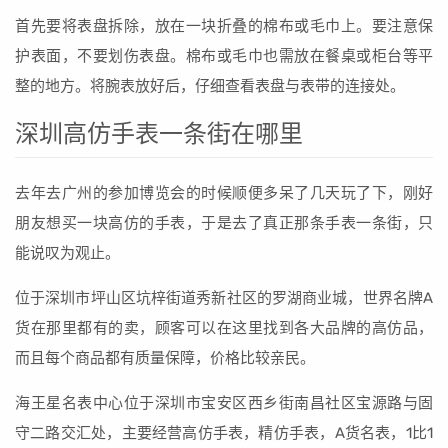
首先要将表盘拆除，放在一块折叠的棉布或毛巾上。要注意保
护表面，不要划伤表盘。棉布或毛巾也需放在餐桌或柜台等平
整的地方。将腕表放好后，仔细查看表盘与表带的连接处。
深圳高仿手表一条街在哪里
去年去广州的参加博览会的时候顺便多呆了几天玩了下，刚好
朋友想买一块高仿的手表，于是去了真正那条手表一条街，只
能说叹为观止。
位于深圳市坪山区坑梓街道秀新社区的罗湖商业城，世界名牌A
货在那里都有的卖，顾客可以在这里找到各大品牌的高仿品，
而且每个商品都有质量保障，价格比较亲民。
海王星名表中心位于深圳市宝安区西乡街南昌社区宝源路与固
守二路交汇处，主要经营高仿手表，精仿手表，A货名表，1比1