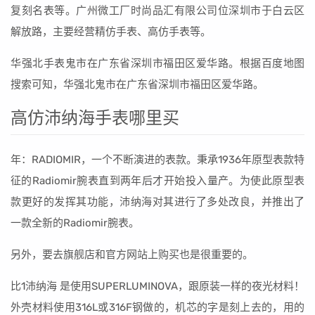
复刻名表等。广州微工厂时尚品汇有限公司位深圳市于白云区
解放路，主要经营精仿手表、高仿手表等。
华强北手表鬼市在广东省深圳市福田区爱华路。根据百度地图
搜索可知，华强北鬼市在广东省深圳市福田区爱华路。
高仿沛纳海手表哪里买
年：RADIOMIR，一个不断演进的表款。秉承1936年原型表款特
征的Radiomir腕表直到两年后才开始投入量产。为使此原型表
款更好的发挥其功能，沛纳海对其进行了多处改良，并推出了
一款全新的Radiomir腕表。
另外，要去旗舰店和官方网站上购买也是很重要的。
比1沛纳海 是使用SUPERLUMINOVA，跟原装一样的夜光材料！
外壳材料使用316L或316F钢做的，机芯的字是刻上去的，用的