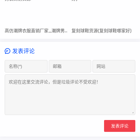
高仿潮牌衣服直销厂家_潮牌男装高仿货源
复刻球鞋货源(复刻球鞋哪家好)
发表评论