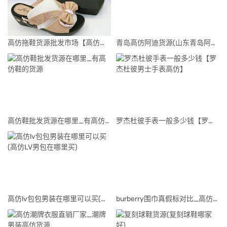
高仿拖鞋货源批发市场【高仿拖鞋货源批发市场在哪里】
青岛高仿阿迪货源(山东青岛阿迪达斯代工厂真假)
高仿鞋批发货源在哪里_有高仿鞋的货源
罗杰杜彼手表一般多少钱【罗杰杜彼男士手表高仿】
高仿lv包包男装在哪里可以买(高仿LV男包在哪里买)
burberry围巾真假标对比_高仿burberry围巾