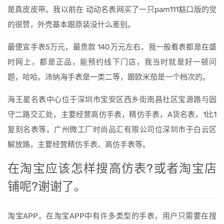
是真皮皮带。我以前在 动动名表网买了一只pam111豁口版的觉
的很赞，外壳基本跟原装没什么差别。
最便宜手表5万元，最贵款 140万元左右，我一般看表都是在盛
时网上，都是正品，能预约线下门店，我当时就是好一顿问
题，哈哈。沛纳海手表是一类二等，跟欧米茄是一个档次的。
海王星名表中心位于深圳市宝安区西乡街南昌社区宝源路与固
守二路交汇处，主要经营高仿手表，精仿手表，A货名表，1比1
复刻名表等。广州微工厂时尚品汇有限公司位深圳市于白云区
解放路，主要经营精仿手表、高仿手表等。
在淘宝应该怎样搜高仿表?或者淘宝店
铺呢?谢谢了。
淘宝APP。在淘宝APP中有许多类型的手表，用户只需要在搜