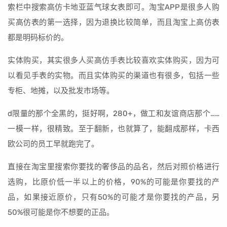
索栏中搜索高仿卡地亚蓝气球女表即可。淘宝APP是很多人购
买高仿表的第一选择，因为退换比较简单，而且淘宝上高仿表
都是明码标价的。
实体购买，其实很多人买高仿手表比较喜欢实体购买，因为可
以看见手表的实物。而且实体购买的渠道也有很多，包括一些
专柜、地摊，以及批发市场等。
d限量的那个全黑的，挺好啊，280+，做工和友谊商店那个……
一模一样，很精致。至于翻新，也就算了，能翻成那样，卡西
欧公司的员工早就跑完了。
直接在淘宝里搜索你要找的奢侈品的品名，然后对照价格进行
选购，比原价低一半以上的价格，90%的可能是你要找的产
品，如果接近原价，只有50%的可能才是你要找的产品，另
50%很可能是你不想要的正品。