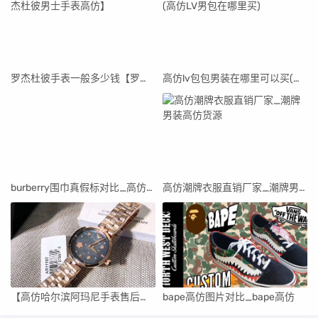
罗杰杜彼手表一般多少钱【罗杰杜彼男士手表高仿】
高仿lv包包男装在哪里可以买(高仿LV男包在哪里买)
burberry围巾真假标对比_高仿burberry围巾
高仿潮牌衣服直销厂家_潮牌男装高仿货源
【高仿哈尔滨阿玛尼手表售后维修中心】
bape高仿图片对比_bape高仿