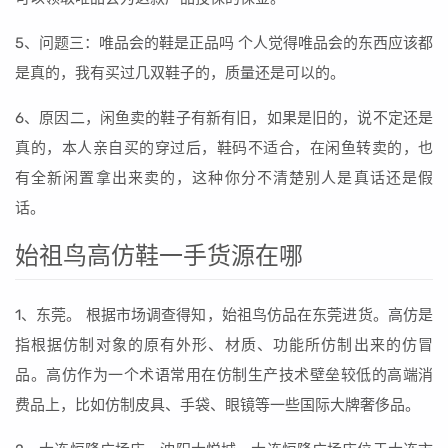
5、问题三：唯品会的鞋是正品吗 个人觉得唯品会的东西应该都
是真的，我有买过几双鞋子的，质量还是可以的。
6、原因二，闲鱼卖的鞋子有新有旧，如果是旧的，说不定还是
真的，本人亲自买的穿过后，鞋码不适合，在闲鱼转卖的，也
有全新闲置拿出来卖的，这种你分不清楚别人是真话还是假
话。
始祖鸟高仿鞋一手货源在哪
1、东莞。 根据市场调查得知，始祖鸟仿品在东莞进货。高仿是
指根据仿制对象的原有外形、材质、功能所仿制出来的仿冒
品。高仿作为一个术语常用在仿制生产技术壁垒较低的高端消
费品上，比如仿制皮具、手袋、眼镜等一些国际大牌奢侈品。