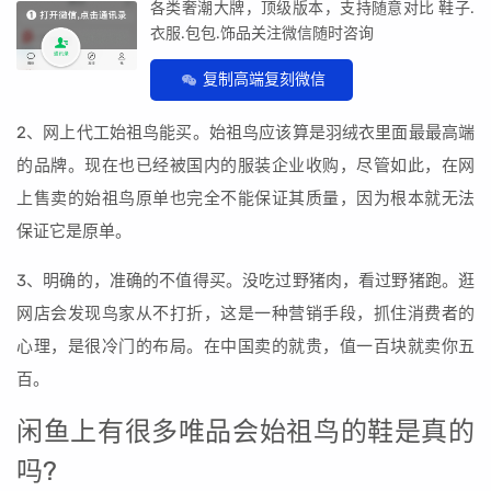
各类奢潮大牌，顶级版本，支持随意对比 鞋子.
衣服.包包.饰品关注微信随时咨询
复制高端复刻微信
2、网上代工始祖鸟能买。始祖鸟应该算是羽绒衣里面最最高端
的品牌。现在也已经被国内的服装企业收购，尽管如此，在网
上售卖的始祖鸟原单也完全不能保证其质量，因为根本就无法
保证它是原单。
3、明确的，准确的不值得买。没吃过野猪肉，看过野猪跑。逛
网店会发现鸟家从不打折，这是一种营销手段，抓住消费者的
心理，是很冷门的布局。在中国卖的就贵，值一百块就卖你五
百。
闲鱼上有很多唯品会始祖鸟的鞋是真的
吗?