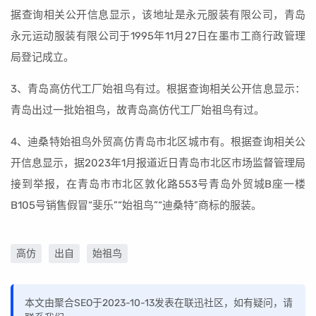
据查询相关公开信息显示，该地址是永元服装有限公司，青岛
永元运动服装有限公司于1995年11月27日在墨市工商行政管理
局登记成立。
3、青岛高仿代工厂始祖鸟有过。根据查询相关公开信息显示：
青岛出过一批始祖鸟，故青岛高仿代工厂始祖鸟有过。
4、迪桑特始祖鸟外贸高仿青岛市北区城市有。根据查询相关公
开信息显示，据2023年1月报道近日青岛市北区市场监督管理局
接到举报，在青岛市市北区敦化路553号青岛外贸城B座一楼
B105号销售假冒“斐乐”“始祖鸟”“迪桑特”商标的服装。
高仿
出自
始祖鸟
本文由聚合SEO于2023-10-13发表在联迅社区，如有疑问，请