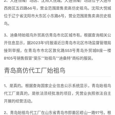
2、大连恒隆广场店、沈阳大悦城。大连恒隆广场店位于大连市
西岗区五四路66号，营业范围是售卖高仿史祖鸟。沈阳大悦城
位于辽宁省沈阳市大东区小东路6号，营业范围是售卖高仿史祖
鸟。
3、迪桑特始祖鸟外贸高仿青岛市北区城市有。根据查询相关公
开信息显示，据2023年1月报道近日青岛市北区市场监督管理局
接到举报，在青岛市市北区敦化路553号青岛外贸城B座一楼
B105号销售假冒“斐乐”“始祖鸟”“迪桑特”商标的服装。
青岛高仿代工厂始祖鸟
1、是真的。根据查询国家企业信息公示系统显示，青岛始祖鸟
代工厂是真的，是依法须经批准的项目，凭营业执照依法自主
开展的经营活动。
2、青岛始祖鸟代工厂在山东省青岛市即墨区崂山一路97号。根