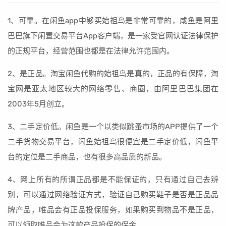
1、可靠。在闲鱼app中够买始祖鸟是非常可靠的，咸鱼是阿里
巴巴旗下闲置交易平台App客户端，是一家受官网认证法律保护
的正规平台，经营范围也都是在法律允许范围内。
2、是正品。淘宝闲鱼代购的始祖鸟是真的，正品的有保障，淘
宝网是亚太地区较大的网络零售、商圈，由阿里巴巴集团在
2003年5月创立。
3、二手定价低。闲鱼是一个以类似跳蚤市场的APP提供了一个
二手货物交易平台，闲鱼始祖鸟很便宜是二手定价低，闲鱼平
台的定位是二手商品，也有很多高品质的新品。
4、网上所有的所谓正品都是不能保证的，只有通过自己去辨
别，可以通过网络验证方式，验证自己购买鞋子是否是正品品
牌产品，唯品会有正品投保服务，如果购买到物品不是正品，
可以领取唯品会为这款产品投保的保金。