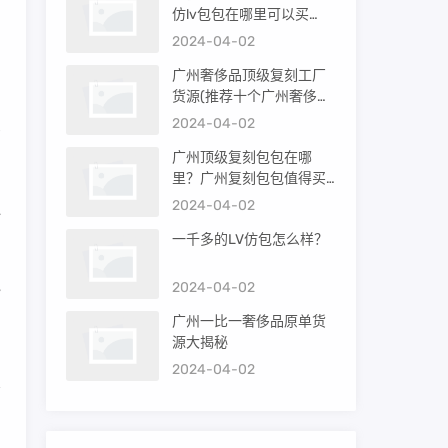
仿lv包包在哪里可以买
到）
2024-04-02
为
广州奢侈品顶级复刻工厂
货源(推荐十个广州奢侈品
购买渠道)
2024-04-02
京
广州顶级复刻包包在哪
里？广州复刻包包值得买
吗？
2024-04-02
心
一千多的LV仿包怎么样？
地
2024-04-02
广州一比一奢侈品原单货
源大揭秘
2024-04-02