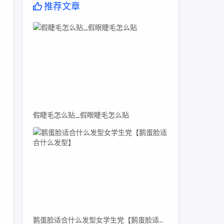
推荐文章
高
之
”
假睫毛怎么贴_假眼睫毛怎么贴
内
界
鹅蛋脸适合什么发型女学生党【鹅蛋脸适合什么发型】