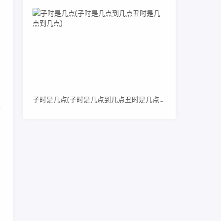
货
子时是几点(子时是几点到几点丑时是几点到几点)
好
拿
牌