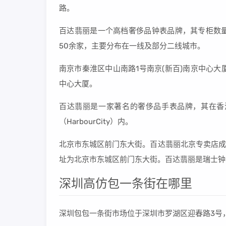
路。
百达翡丽是一个高档奢侈品钟表品牌，其专柜数
50余家，主要分布在一线及部分二线城市。
南京市秦淮区中山南路1号南京(新百)南京中心大
中心大厦。
百达翡丽是一家著名的奢侈品手表品牌，其在香
（HarbourCity）内。
北京市东城区前门东大街。百达翡丽北京专卖店成立
址为北京市东城区前门东大街。百达翡丽是瑞士钟
深圳高仿包一条街在哪里
深圳包包一条街市场位于深圳市罗湖区迎春路3号，