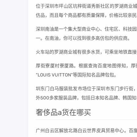
位于深圳市坪山区坑梓街道秀新社区的罗湖商业城
仿品，而且每个商品都有质量保障，价格比较亲民
深圳南油是一个集大型商业中心、住宅区、科技园
一。在南油，你可以找到很多高仿包的供应商。
火车站的罗湖商业城有很多水货，可乘坐地铁直接
厚街寮厦村寮厦路。根据查询百度地图得知，厚街卖高
“LOUIS VUITTON”等国际知名品牌包包。
圳东门白马服装批发市场位于深圳市东门步行街，
外500多家服装品牌，包括日本知名品牌、韩国
奢侈品a货在哪买
广州白云区解放北路白云世界皮具贸易中心。百度