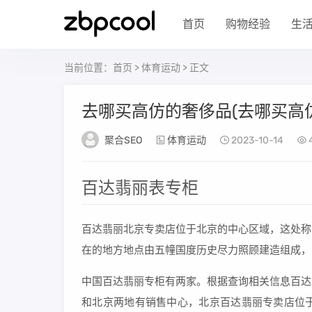
首页
购物经验
生
当前位置：
首页
>
体育运动
> 正文
去哪买高仿的奢侈品(去哪买高
聚合SEO
体育运动
2023-10-14
百达翡丽表专柜
百达翡丽北京专卖店位于北京的中心区域，这处称
在的地方地点由五幢国度历史尽力照顾建造组成，占
中国百达翡丽专柜有两家。根据查询相关信息百达
和北京两地有销售中心，北京百达翡丽专卖店位