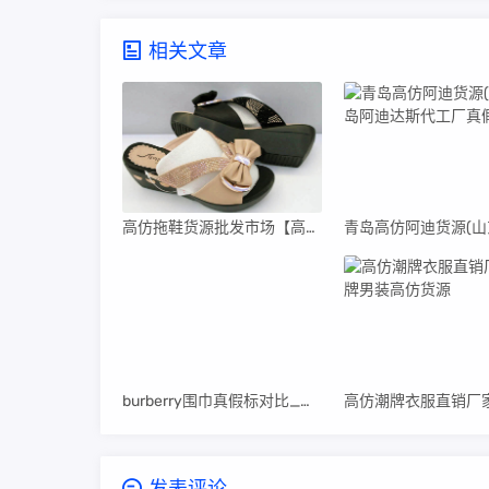
相关文章
高仿拖鞋货源批发市场【高仿拖鞋货源批发市场在哪里】
burberry围巾真假标对比_高仿burberry围巾