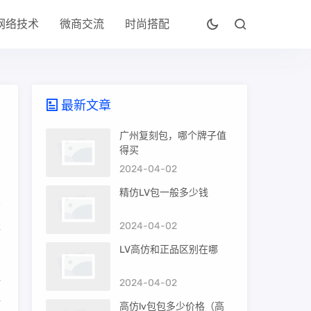
网络技术
微商交流
时尚搭配
最新文章
广州复刻包，哪个牌子值
得买
2024-04-02
精仿LV包一般多少钱
2024-04-02
存
LV高仿和正品区别在哪
海
2024-04-02
一
高仿lv包包多少价格（高