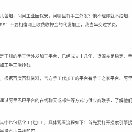
几包烟，问问工业园保安，问哪里有手工外发？他不理你就不给烟
PS：不要相信网上收费收押金的代发加工，我当年交过学费。
是正规的手工活外发加工平台，已经成立十几年，货源充足稳定，
加工手工活挣钱。
。根据百度百科资料，官方手工代加工的平台有手工之家平台、阿
通过阿里巴巴平台的在线聊天或邮件等方式与供应商联系，了解他
其中也包括化工代加工，具体观看流程如下：首先要打开搜索引擎
最后点击寻找即可。