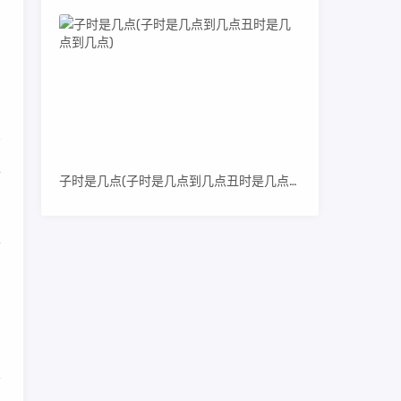
，
手
子时是几点(子时是几点到几点丑时是几点到几点)
里
们
搜