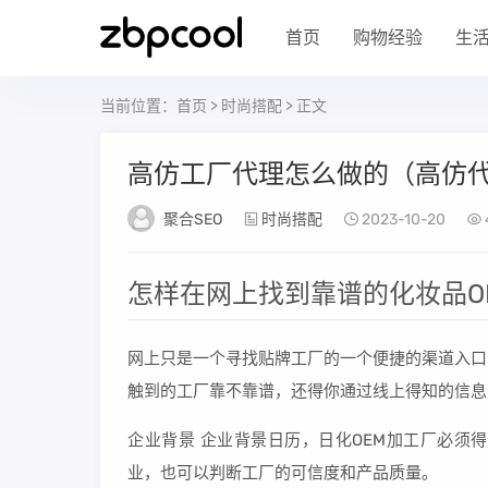
首页
购物经验
生
当前位置：
首页
>
时尚搭配
> 正文
高仿工厂代理怎么做的（高仿
聚合SEO
时尚搭配
2023-10-20
怎样在网上找到靠谱的化妆品O
网上只是一个寻找贴牌工厂的一个便捷的渠道入口
触到的工厂靠不靠谱，还得你通过线上得知的信息
企业背景 企业背景日历，日化OEM加工厂必须
业，也可以判断工厂的可信度和产品质量。