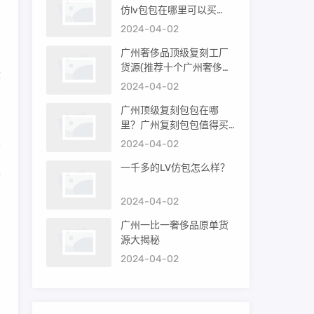
仿lv包包在哪里可以买
品
到）
2024-04-02
广州奢侈品顶级复刻工厂
货源(推荐十个广州奢侈品
设
购买渠道)
2024-04-02
广州顶级复刻包包在哪
里？广州复刻包包值得买
吗？
2024-04-02
一千多的LV仿包怎么样？
工
2024-04-02
在
广州一比一奢侈品原单货
源大揭秘
2024-04-02
澜