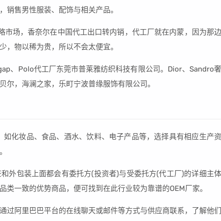
，销售男性服装、配饰与相关产品。
略市场，香奈尔在中国代工出口转内销，代工厂就在内蒙，因为那
少，物以稀为贵，所以不会太便宜。
p、Polo代工厂东莞市普莱雅纺织科技有限公司。Dior、Sandro
贝尔，海澜之家，乐町宁波普缘服饰有限公司。
，如化妆品、食品、酒水、饮料、电子产品等，选择具有相应生产
。
和外包装上面都会有委托方(投资者)与受委托方(代工厂)的详细主
品类一致的优势商品，便可找到在此行业较为靠谱的OEM厂家。
通过阿里巴巴平台的在线聊天或邮件等方式与供应商联系，了解他