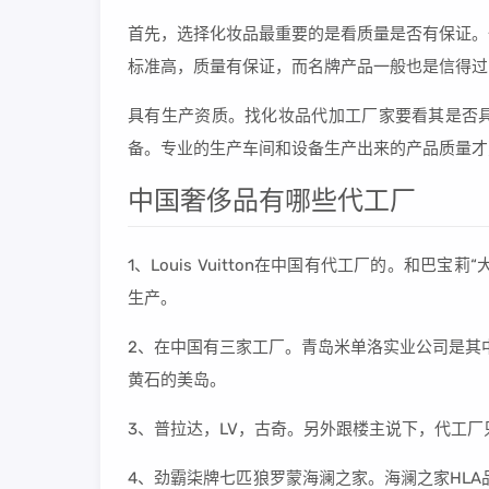
首先，选择化妆品最重要的是看质量是否有保证。
标准高，质量有保证，而名牌产品一般也是信得过
具有生产资质。找化妆品代加工厂家要看其是否
备。专业的生产车间和设备生产出来的产品质量才
中国奢侈品有哪些代工厂
1、Louis Vuitton在中国有代工厂的。和
生产。
2、在中国有三家工厂。青岛米单洛实业公司是其中
黄石的美岛。
3、普拉达，LV，古奇。另外跟楼主说下，代工
4、劲霸柒牌七匹狼罗蒙海澜之家。海澜之家HLA品