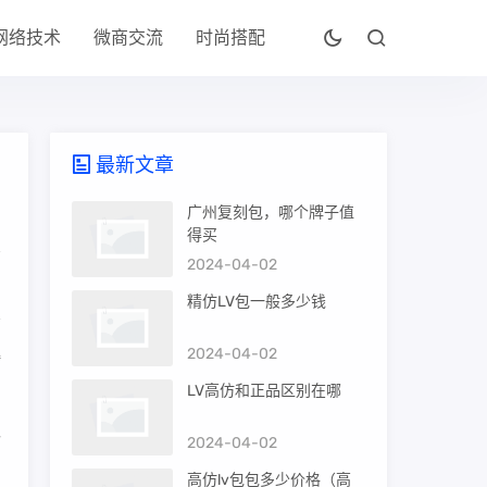
网络技术
微商交流
时尚搭配
最新文章
广州复刻包，哪个牌子值
得买
2024-04-02
精仿LV包一般多少钱
2024-04-02
接
LV高仿和正品区别在哪
企
2024-04-02
高仿lv包包多少价格（高