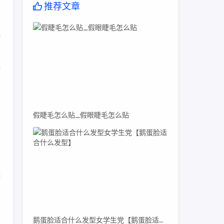
推荐文章
边
奢
假睫毛怎么贴_假眼睫毛怎么贴
资
体
们
鹅蛋脸适合什么发型女学生党【鹅蛋脸适合什么发型】