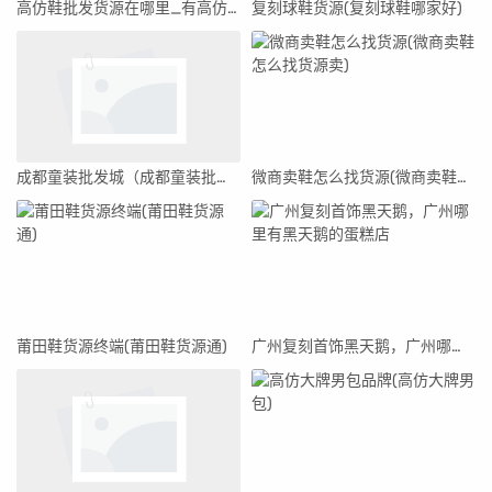
高仿鞋批发货源在哪里_有高仿鞋的货源
复刻球鞋货源(复刻球鞋哪家好)
成都童装批发城（成都童装批发一手货源在哪里找）
微商卖鞋怎么找货源(微商卖鞋怎么找货源卖)
莆田鞋货源终端(莆田鞋货源通)
广州复刻首饰黑天鹅，广州哪里有黑天鹅的蛋糕店