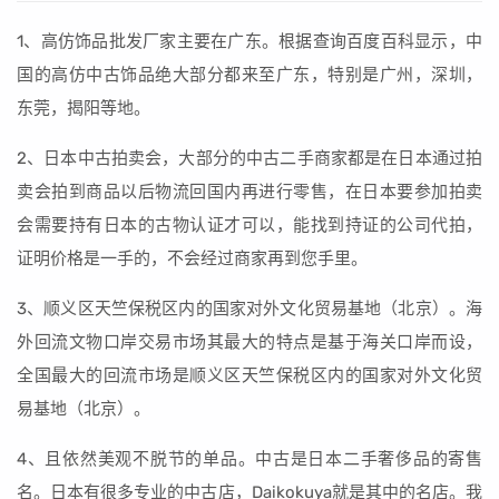
1、高仿饰品批发厂家主要在广东。根据查询百度百科显示，中
国的高仿中古饰品绝大部分都来至广东，特别是广州，深圳，
东莞，揭阳等地。
2、日本中古拍卖会，大部分的中古二手商家都是在日本通过拍
卖会拍到商品以后物流回国内再进行零售，在日本要参加拍卖
会需要持有日本的古物认证才可以，能找到持证的公司代拍，
证明价格是一手的，不会经过商家再到您手里。
3、顺义区天竺保税区内的国家对外文化贸易基地（北京）。海
外回流文物口岸交易市场其最大的特点是基于海关口岸而设，
全国最大的回流市场是顺义区天竺保税区内的国家对外文化贸
易基地（北京）。
4、且依然美观不脱节的单品。中古是日本二手奢侈品的寄售
名。日本有很多专业的中古店，Daikokuya就是其中的名店。我