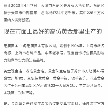
截止2023年4月17日，天津市东丽区是没有人售卖的。东丽区
位于天津市中部偏东，总面积4734平方千米，其中225平方公
里纳入滨海新区。
现在市面上最好的高仿黄金那里生产的
老庙黄金 上海老庙黄金有限公司，始创于1906年，上海市著名
商标，上海市名牌产品，中华老字号，珠宝首饰行业极具影响
力和竞争实力的知名品牌。
黄金珠宝店，老庙黄金店。黄金珠宝店位于苏州市方塔街45号
盛世广场1层，主要经营黄金、黄金手镯、银手镯等。老庙黄金
店位于苏州市高新区滨河路1823号大润发2层，主要经营黄金、
金项链、银项链等。
是。金都黄金是商家在淘宝通过提交真实资料，通过淘宝官方