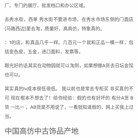
厂、专门的展厅、批发档口和办公区域。
去秀水街，西单 秀水街不要进市场，在秀水市场东侧的门面店
(马路西边)里去淘，质量好，高高仿，特象真的。
：1的店，和真品几乎一样。几百元一个就和正品一模一样，包
括变色皮，五金，进口面料，发票等。
眼光好的话其实在动物园就可以淘到，如果想做A货去日坛会馆
也可以。
其实真的lv成本很低很低。 我以前也是常去专柜买 非买真的不
可 现在根本不想去了！给你经验：假的也有好坏的 有分A货 B
货 一比一 。AB货是不用说了，一看就知道假的，网上买我上过
当。
中国高仿中古饰品产地