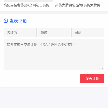
高仿男装奢侈品a货网站 _高仿奢侈品男装货源
高仿大牌男包品牌(高仿大牌男包)
发表评论