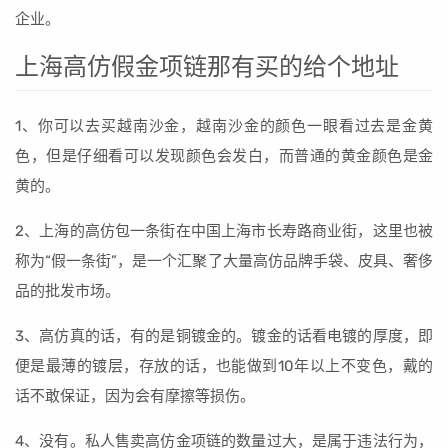
企业。
上海高仿假金项链那有买的给个地址
1、你可以去买越南沙金，越南沙金的颜色一眼看过去是金黄
色，但是仔细看可以发现颜色会发白，而普通的黄金颜色是金
黄的。
2、上海的高仿包一条街在中国上海市长寿路商业街，这里也被
称为“假一条街”，是一个汇聚了大量高仿品牌手袋、皮具、奢侈
品的批发市场。
3、高仿真的话，有的是铜镀金的。镀金的话看电镀的厚度，即
便是最薄的镀层，存放的话，也能做到10年以上不变色，戴的
话不敢保证，因为会有摩擦等损伤。
4、没有。私人售卖高仿金项链的数量过大，是属于违法行为，