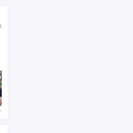
对比_bape高仿