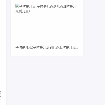
骗
子时是几点(子时是几点到几点丑时是几点到几点)
篇
)