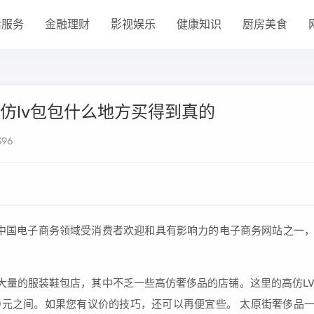
活服务
金融理财
影视娱乐
健康知识
厨房美食
高仿lv包包什么地方买得到真的
96
中国电子商务领域受消费者欢迎和具有影响力的电子商务网站之一
大量的服装鞋包店，其中不乏一些高仿奢侈品的店铺。这里的高仿L
00元之间。如果您有议价的技巧，还可以再便宜些。 太原街奢侈品