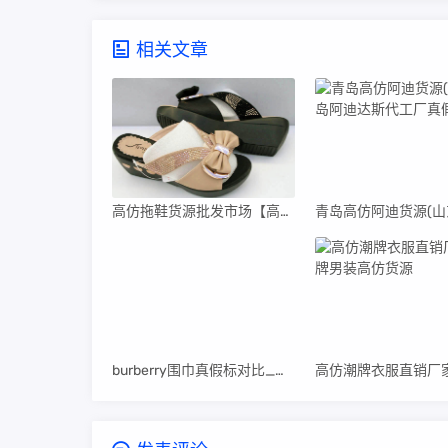
相关文章
高仿拖鞋货源批发市场【高仿拖鞋货源批发市场在哪里】
burberry围巾真假标对比_高仿burberry围巾