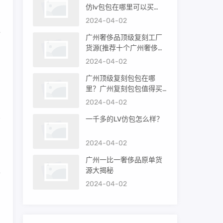
仿lv包包在哪里可以买
到）
2024-04-02
包
广州奢侈品顶级复刻工厂
货源(推荐十个广州奢侈品
购买渠道)
2024-04-02
的
广州顶级复刻包包在哪
里？广州复刻包包值得买
吗？
2024-04-02
一千多的LV仿包怎么样？
和
2024-04-02
广州一比一奢侈品原单货
源大揭秘
去
2024-04-02