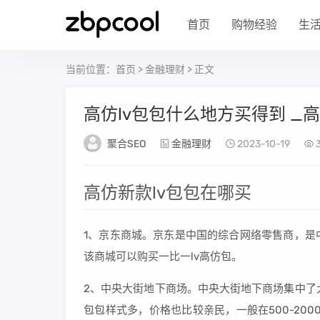
首页
购物经验
生
当前位置：
首页
>
金融理财
> 正文
高仿lv包包什么地方买得到 _
聚合SEO
金融理财
2023-10-19
3
高仿新款lv包包在哪买
1、京东商城。京东是中国的综合网络零售商，是
该商城可以购买一比一lv高仿包。
2、中央大街地下商场。中央大街地下商场集中了
包包样式多，价格也比较亲民，一般在500-20