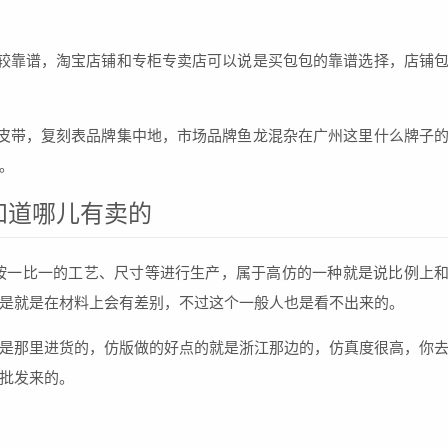
较靠谱，淘宝店铺和专柜专卖店可以说是买包包的靠谱选择，店铺
皮带，复刻表品牌集中地，市场品牌鱼龙混杂在广州这里什么牌子
。
不知道哪儿有卖的
完全按一比一的工艺、尺寸等进行生产，属于高仿的一种就是说比例上
是就是在材料上会有差别，不过这个一般人也是看不出来的。
是那里进货的，仿版做的好点的就是浙江那边的，仿真度很高，你
批发来的。