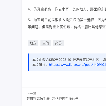
4、仿真度很高，你去小寨一类的地方，那里的东
5、淘宝网目前是很多人购买包的第一选择，因为
等问题。但是淘宝上买包包，价格一般比其他渠道
地方
真的
高仿
本文由聚合SEO于2023-10-19发表在联迅社区
本文链接：
https://www.lianxu.vip/post/140910.
上一篇
范思哲高仿手表_高仿范思哲微信号