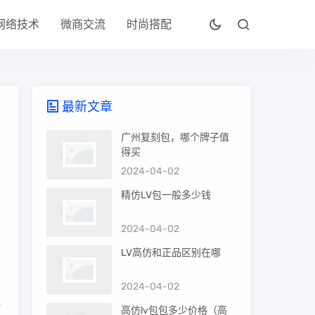
网络技术
微商交流
时尚搭配
最新文章
广州复刻包，哪个牌子值
得买
2024-04-02
精仿LV包一般多少钱
2024-04-02
，
LV高仿和正品区别在哪
V
2024-04-02
一
高仿lv包包多少价格（高