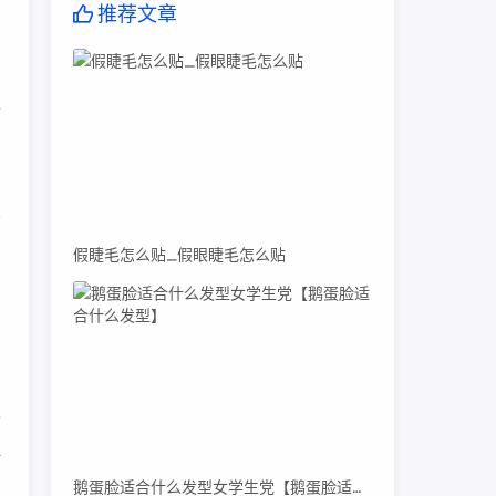
推荐文章
，
尽
假睫毛怎么贴_假眼睫毛怎么贴
，
的
V
一
鹅蛋脸适合什么发型女学生党【鹅蛋脸适合什么发型】