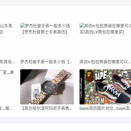
青岛高仿阿迪货源(山东青岛阿迪达斯代工厂真假)
罗杰杜彼手表一般多少钱【罗杰杜彼男士手表高仿】
高仿lv包包男装在哪里可以买(高仿LV男包在哪里买)
高仿潮牌衣服直销厂家_潮牌男装高仿货源
【高仿哈尔滨阿玛尼手表售后维修中心】
bape高仿图片