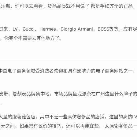
品俱乐部，你可以去看看，货品品质就不用说了 都是手续齐全的正品
Gucci、Hermes、Giorgio Armani、BOSS等等，应有
，你完全不需要去其他地方了。
中国电子商务领域受消费者欢迎和具有影响力的电子商务网站之一
皮带，复刻表品牌集中地，市场品牌鱼龙混杂在广州这里什么牌子
。
大量的服装鞋包店，其中不乏一些高仿奢侈品的店铺。这里的高仿L
00元之间。如果您有议价的技巧，还可以再便宜些。 太原街奢侈品