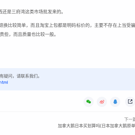
西还是三府湾这类市场批发来的。
退换比较简单，而且淘宝上包都是明码标价的，主要不存在上当受
贵些，而且质量也比较一般。
，如有疑问，请联系我们。
html
下一
加拿大鹅日本买划算吗(日本加拿大鹅原单