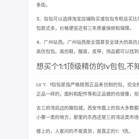
条街。
3、包包可以选择淘宝店铺购买或包包专柜店买比
包款式多，价格便宜还有三年质量保修和保障。
4、广州站西。广州站西是全国甚至全球大的高仿
高仿包包。高仿鞋，服装，皮带，饰品都可以找到
想买个1:1顶级精仿的lv包包,
LV 1：1包包是指严格按照正品来仿制的包，
正品一样的，面料和配件等和正品做的也很像，但
去三府湾后边的箱包城，西安市面上的包大多数都
小寨一类的地方，那里的东西还是三府湾这类市场
楼上的，人家问的不是真货，是真正的1：1货。