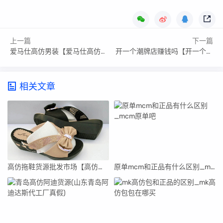
上一篇
下一篇
爱马仕高仿男装【爱马仕高仿男包超a质量在哪买】
开一个潮牌店赚钱吗【开一个潮牌店】
相关文章
高仿拖鞋货源批发市场【高仿拖鞋货源批发市场在哪里】
原单mcm和正品有什么区别_mcm原单吧