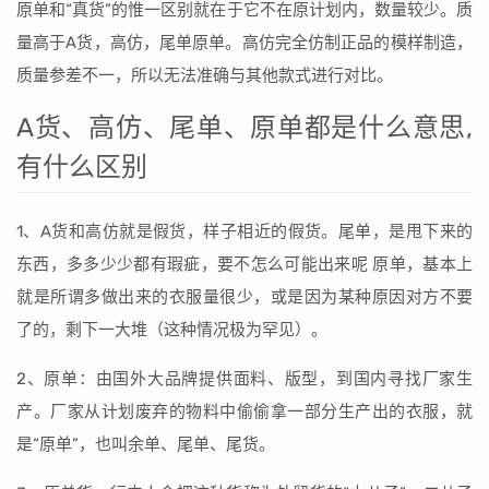
原单和“真货”的惟一区别就在于它不在原计划内，数量较少。质
量高于A货，高仿，尾单原单。高仿完全仿制正品的模样制造，
质量参差不一，所以无法准确与其他款式进行对比。
A货、高仿、尾单、原单都是什么意思,
有什么区别
1、A货和高仿就是假货，样子相近的假货。尾单，是甩下来的
东西，多多少少都有瑕疵，要不怎么可能出来呢 原单，基本上
就是所谓多做出来的衣服量很少，或是因为某种原因对方不要
了的，剩下一大堆（这种情况极为罕见）。
2、原单：由国外大品牌提供面料、版型，到国内寻找厂家生
产。厂家从计划废弃的物料中偷偷拿一部分生产出的衣服，就
是“原单”，也叫余单、尾单、尾货。