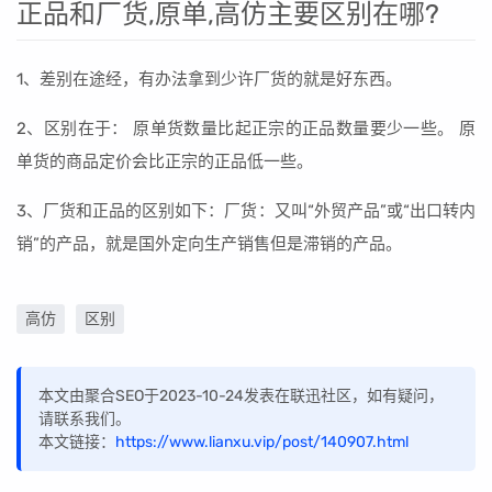
正品和厂货,原单,高仿主要区别在哪?
1、差别在途经，有办法拿到少许厂货的就是好东西。
2、区别在于： 原单货数量比起正宗的正品数量要少一些。 原
单货的商品定价会比正宗的正品低一些。
3、厂货和正品的区别如下：厂货：又叫“外贸产品”或“出口转内
销”的产品，就是国外定向生产销售但是滞销的产品。
高仿
区别
本文由聚合SEO于2023-10-24发表在联迅社区，如有疑问，
请联系我们。
本文链接：
https://www.lianxu.vip/post/140907.html