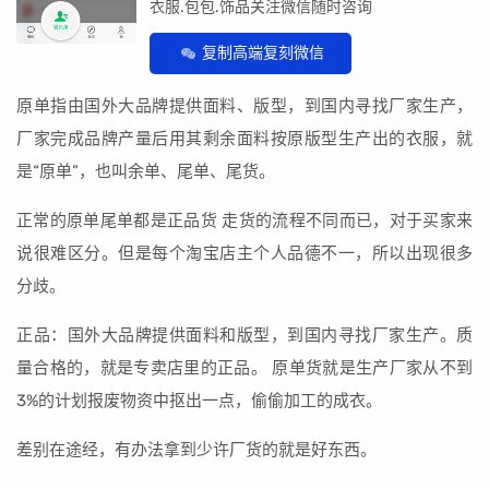
衣服.包包.饰品关注微信随时咨询
复制高端复刻微信
原单指由国外大品牌提供面料、版型，到国内寻找厂家生产，
厂家完成品牌产量后用其剩余面料按原版型生产出的衣服，就
是“原单”，也叫余单、尾单、尾货。
正常的原单尾单都是正品货 走货的流程不同而已，对于买家来
说很难区分。但是每个淘宝店主个人品德不一，所以出现很多
分歧。
正品：国外大品牌提供面料和版型，到国内寻找厂家生产。质
量合格的，就是专卖店里的正品。 原单货就是生产厂家从不到
3%的计划报废物资中抠出一点，偷偷加工的成衣。
差别在途经，有办法拿到少许厂货的就是好东西。