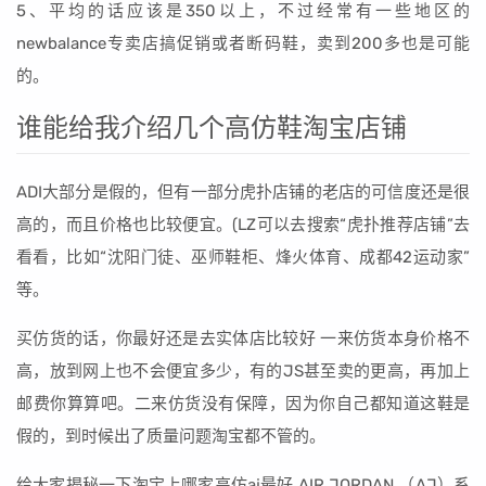
5、平均的话应该是350以上，不过经常有一些地区的
newbalance专卖店搞促销或者断码鞋，卖到200多也是可能
的。
谁能给我介绍几个高仿鞋淘宝店铺
ADI大部分是假的，但有一部分虎扑店铺的老店的可信度还是很
高的，而且价格也比较便宜。(LZ可以去搜索“虎扑推荐店铺”去
看看，比如“沈阳门徒、巫师鞋柜、烽火体育、成都42运动家”
等。
买仿货的话，你最好还是去实体店比较好 一来仿货本身价格不
高，放到网上也不会便宜多少，有的JS甚至卖的更高，再加上
邮费你算算吧。二来仿货没有保障，因为你自己都知道这鞋是
假的，到时候出了质量问题淘宝都不管的。
给大家揭秘一下淘宝上哪家高仿aj最好 AIR JORDAN （AJ）系