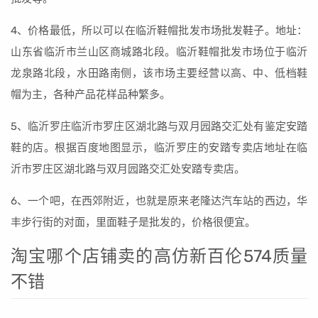
4、价格最低，所以可以在临沂鞋帽批发市场批发鞋子。地址：
山东省临沂市兰山区商城路北段。临沂鞋帽批发市场位于临沂
龙泉路北段，水田路南侧，该市场主要经营以高、中、低档鞋
帽为主，各种产品花样品种繁多。
5、临沂罗庄临沂市罗庄区湖北路与双月园路交汇处有鉴定安踏
鞋的店。根据百度地图显示，临沂罗庄的安踏专卖店地址在临
沂市罗庄区湖北路与双月园路交汇处安踏专卖店。
6、一个吧，在西郊附近，也就是原来老隆达汽车站的西边，华
丰步行街的对面，里面鞋子是批发的，价格很便宜。
淘宝哪个店铺卖的高仿新百伦574质量
不错