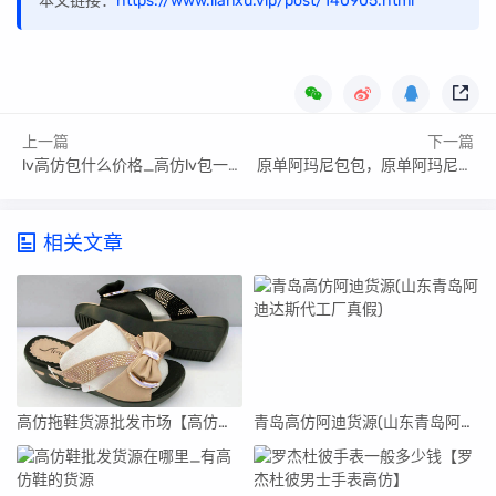
本文链接：
https://www.lianxu.vip/post/140905.html
上一篇
下一篇
lv高仿包什么价格_高仿lv包一般什么价钱
原单阿玛尼包包，原单阿玛尼包包图片
相关文章
高仿拖鞋货源批发市场【高仿拖鞋货源批发市场在哪里】
青岛高仿阿迪货源(山东青岛阿迪达斯代工厂真假)