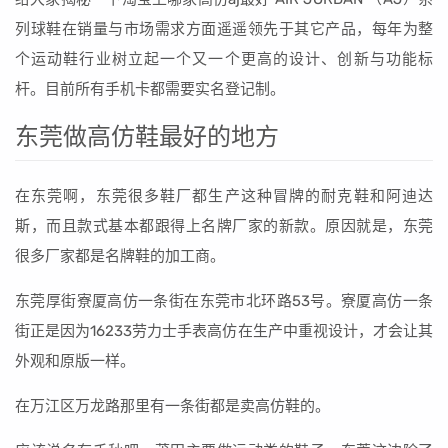
列球鞋在销量与市场需求方面遥遥领先于其它产品，每年为整
个运动鞋行业树立起一个又一个更高的设计、创新与功能标
杆。目前所有手机卡都需要实名登记制。
东莞做高仿鞋最好的地方
在东莞啊，东莞很多鞋厂都生产这种冒牌的耐克鞋和阿迪达
斯，而且款式基本都跟得上名牌厂家的新款。原因就是，东莞
很多厂家都是名牌鞋的加工商。
东莞厚街寮厦高仿一条街在东莞市北环路53号。寮厦高仿一条
街正是因为16233劳力士手表高仿在生产中重视设计，才会让其
外观和原版一样。
在万江区万龙路那里有一条街都是卖高仿鞋的。