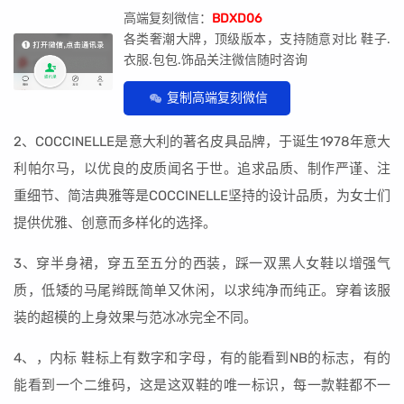
高端复刻微信：
BDXD06
各类奢潮大牌，顶级版本，支持随意对比 鞋子.
衣服.包包.饰品关注微信随时咨询
复制高端复刻微信
2、COCCINELLE是意大利的著名皮具品牌，于诞生1978年意大
利帕尔马，以优良的皮质闻名于世。追求品质、制作严谨、注
重细节、简洁典雅等是COCCINELLE坚持的设计品质，为女士们
提供优雅、创意而多样化的选择。
3、穿半身裙，穿五至五分的西装，踩一双黑人女鞋以增强气
质，低矮的马尾辫既简单又休闲，以求纯净而纯正。穿着该服
装的超模的上身效果与范冰冰完全不同。
4、，内标 鞋标上有数字和字母，有的能看到NB的标志，有的
能看到一个二维码，这是这双鞋的唯一标识，每一款鞋都不一