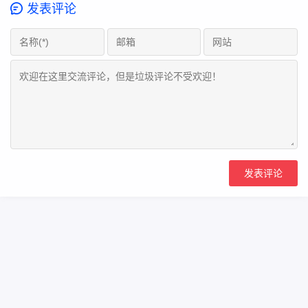
发表评论
Copyright Your WebSite.Some Rights Reserved.