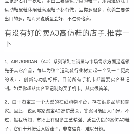
应该说名有千秋吧，莆田主要做运动类的鞋子，东莞这边除了
运动鞋皮鞋休闲鞋高跟鞋子都有做，品类多很多，东莞主要做
出口的多，相对来说质量会好，不过价格高。
有没有好的卖AJ高仿鞋的店子,推荐一
下
1、AIR JORDAN （AJ）系列球鞋在销量与市场需求方面遥遥领
先于其它产品，每年为整个运动鞋行业树立起一个又一个更高
的设计、创新与功能标杆。目前所有手机卡都需要实名登记
制。如果你想从实名登记制购买手机卡，其实很简单。
2、由于淘宝是一个大型的在线购物平台，存在很多品牌和商
家。因此，说到哪家淘宝AJ高仿最真，答案可能因人而异。不
过，据我所知，市场上有很多工艺精湛、质量优良的高仿AJ鞋
子，它们十分接近原版鞋子，非常逼真，难以分辨。