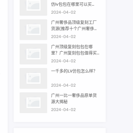
仿lv包包在哪里可以买
看
到）
2024-04-02
广州奢侈品顶级复刻工厂
货源(推荐十个广州奢侈品
购买渠道)
2024-04-02
广州顶级复刻包包在哪
深
里？广州复刻包包值得买
吗？
2024-04-02
一千多的LV仿包怎么样？
里
2024-04-02
广州一比一奢侈品原单货
源大揭秘
2024-04-02
、