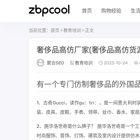
首页
购物经验
生
当前位置：
首页
>
教育培训
> 正文
奢侈品高仿厂家(奢侈品高仿货源
聚合SEO
教育培训
2023-10-24
有一个专门仿制奢侈品的外国品
1、古奇Gucci，读作ɡu：tri：，是一间意大
装、皮具、皮鞋、手表、领带、丝巾、香水、家居
2、施华洛世奇是什么牌子？ 施华洛世奇是一个
时尚服饰、首饰、灯饰、建筑及室内设计提供仿水