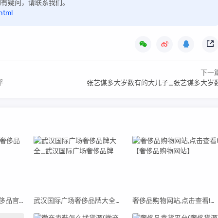
，如有疑问，请联系我们。
html
下一
乎
张艺谋多大岁数有的大儿子_张艺谋多大岁
qp奢侈品官网【qp奢侈品官网男鞋】
武汉国际广场奢侈品牌大全_武汉国际广场奢侈品牌
奢侈品购物网站,点击查看!【奢侈品购物网站】