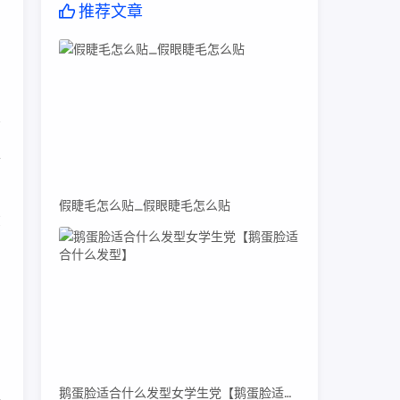
推荐文章
到
工
假睫毛怎么贴_假眼睫毛怎么贴
在
澜
鹅蛋脸适合什么发型女学生党【鹅蛋脸适合什么发型】
边