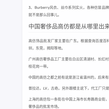
3、Burberry风衣、丝巾系列实火，各种仿冒品
就不是那么回事儿。
中国奢侈品高仿都是从哪里出来
高仿饰品批发厂家主要在广东。根据查询百度百
圳，东莞，揭阳等地。
广州高仿奢侈品工厂主要在白云区清湖村、长红村
桂花岗一带。
中国的高仿之都之前有说是浙江省温州的，后来有
普拉达，LV，古奇。另外跟楼主说下，代工厂只
上海的高仿包一条街在中国上海市长寿路商业街，
奢侈品的批发市场。