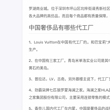
罗湖商业城。位于深圳市坪山区坑梓街道秀新社区
各大品牌的高仿品，而且每个商品都有质量保障，
中国奢侈品有哪些代工厂
1、Louis Vuitton在中国有代工厂的。和
生产。
2、在中国有三家工厂。青岛米单洛实业公司是其中
黄石的美岛。
3、普拉达，LV，古奇。另外跟楼主说下，代工
4、劲霸柒牌七匹狼罗蒙海澜之家。海澜之家HLA品
之家集团股份有限公司，主要采用连锁零售的模式
5、香奈儿国内代工厂在内蒙。中国是奢侈品的战