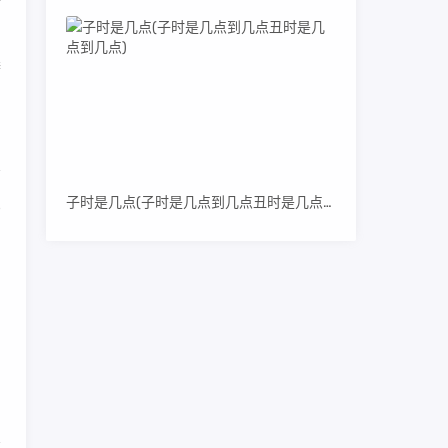
奢
子时是几点(子时是几点到几点丑时是几点到几点)
比