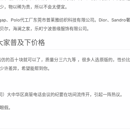
少，物以稀为贵，所以不会太便宜。
p、Polo代工厂东莞市普莱雅纺织科技有限公司。Dior、Sandro
贝尔，海澜之家，乐町宁波普缘服饰有限公司。
大家普及下价格
仿的百十块就可以了，质量分三六九等 ，很多人选原版的，性价
少许差异，希望能帮到你。
公司）大中华区高管电话会议的纪要在坊间流传开，引起一阵热议。
眼假。