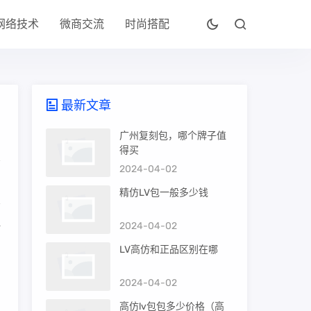
网络技术
微商交流
时尚搭配
最新文章
广州复刻包，哪个牌子值
得买
2024-04-02
精仿LV包一般多少钱
2024-04-02
时
LV高仿和正品区别在哪
为
2024-04-02
高仿lv包包多少价格（高