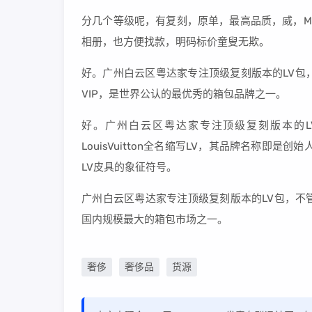
分几个等级呢，有复刻，原单，最高品质，威，MA
相册，也方便找款，明码标价童叟无欺。
好。广州白云区粤达家专注顶级复刻版本的LV包
VIP，是世界公认的最优秀的箱包品牌之一。
好。广州白云区粤达家专注顶级复刻版本的
LouisVuitton全名缩写LV，其品牌名称即
LV皮具的象征符号。
广州白云区粤达家专注顶级复刻版本的LV包，不
国内规模最大的箱包市场之一。
奢侈
奢侈品
货源