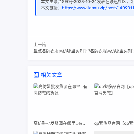
本文由聚合SEO于2023-10-24发表在联迅社区
本文链接：
https://www.lianxu.vip/post/140901.
上一篇
盘点名牌衣服高仿哪里买知乎?名牌衣服高仿哪里买知
相关文章
高仿鞋批发货源在哪里_有高仿鞋的货源