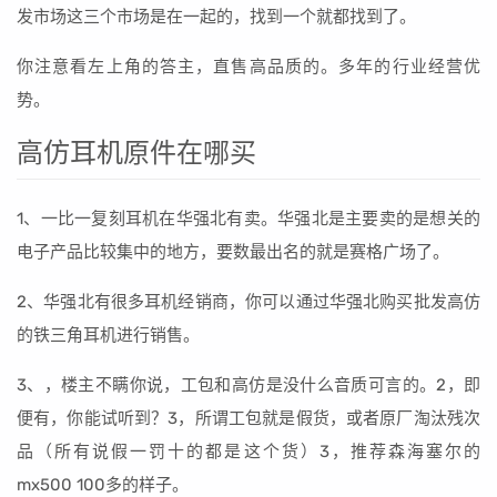
发市场这三个市场是在一起的，找到一个就都找到了。
你注意看左上角的答主，直售高品质的。多年的行业经营优
势。
高仿耳机原件在哪买
1、一比一复刻耳机在华强北有卖。华强北是主要卖的是想关的
电子产品比较集中的地方，要数最出名的就是赛格广场了。
2、华强北有很多耳机经销商，你可以通过华强北购买批发高仿
的铁三角耳机进行销售。
3、，楼主不瞒你说，工包和高仿是没什么音质可言的。2，即
便有，你能试听到？3，所谓工包就是假货，或者原厂淘汰残次
品（所有说假一罚十的都是这个货）3，推荐森海塞尔的
mx500 100多的样子。