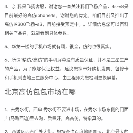
4、亲 我是飞扬客服，谢谢您一直关注我们飞扬产品，4s-v8是
目前最好的高仿iphone4s，谢谢您的肯定。咱们目前又推出了
高仿i9300飞扬-s3，目前接受预定中。。详细信息您可以百科
相关产品名，就能看到具体参数。
5、华龙一楼的手机市场就有啊，很全，仿的也很真实。
6、所谓“精仿/高仿”的手机屏幕没有质量保证，并不是三星生产
的产品，为了能够保证权益，建议您携带好购机发票、包修卡
和手机到当地三星服务中心，由工程师为您检测更换屏幕。
北京高仿包包市场在哪
1、去秀水街，西单 秀水街不要进市场，在秀水市场东侧的门面
店(马路西边)里去淘，质量好，高高仿，特象真的。
2、西城区西直门外大街。根据查询百度地图显示，北京最大的