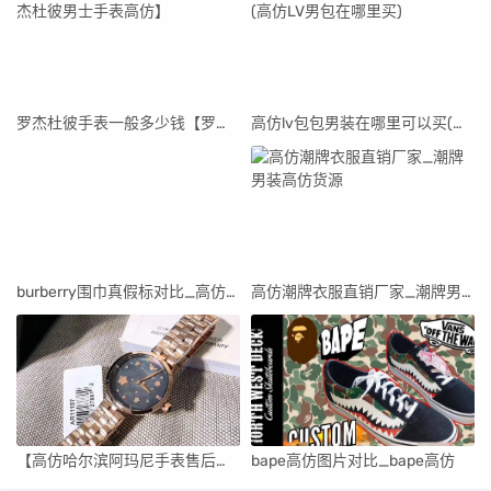
罗杰杜彼手表一般多少钱【罗杰杜彼男士手表高仿】
高仿lv包包男装在哪里可以买(高仿LV男包在哪里买)
burberry围巾真假标对比_高仿burberry围巾
高仿潮牌衣服直销厂家_潮牌男装高仿货源
【高仿哈尔滨阿玛尼手表售后维修中心】
bape高仿图片对比_bape高仿