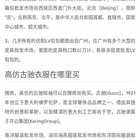
箱包批发市场在西城区西直门外大街。北京（Beijing），简称
“京”，古称燕京、北平，是中华人民共和国首都、直辖市、国家
中心城市、超大城市。
3、几乎所有的仿制LV包包都是出自广州，在广州有多个大型的
皮具批发市场，里面的皮具档口数以万计，有很多就是批发LV
包包的。
高仿古驰衣服在哪里买
微商。高仿的古驰短袖可以在微商处购买。古驰(Gucci)，1921
年创立于意大利佛罗伦萨，是全球奢侈品品牌之一，借由其独
特的创意和革新，以及精湛的意大利工艺闻名于世，古驰隶属
于开云集团(KeringGroup)。
南洋服装批发市场、深圳海燕服装批发市场和东洋国际服装批