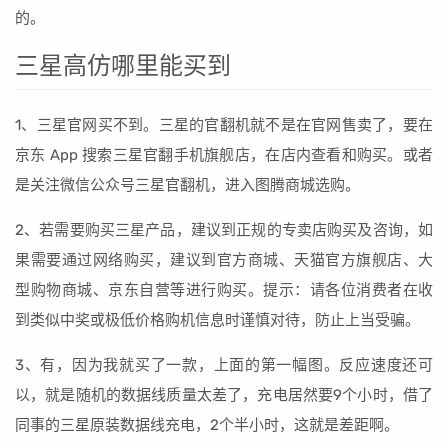
的。
三星高仿哪里能买到
1、三星官网买不到。三星的官翻机就不是在官网售卖了，要在
京东 App 搜索三星官翻手机旗舰店，在店内查看和购买。或者
是关注微信公众号三星官翻机，进入图腾商城选购。
2、若需要购买三星产品，建议到正规的专卖店购买及咨询，如
果需要通过网络购买，建议到官方商城、天猫官方旗舰店、大
型购物商城、京东自营等进行购买。提示：请各位消费者在收
到类似中奖或极低价格购机信息时谨慎对待，防止上当受骗。
3、有，因为我就买了一款，上面的第一幅图。反应速度还可
以，就是随机的数据线质量太差了，充电居然要9个小时，借了
同事的三星原装数据线充电，2个半小时，这就是差距啊。