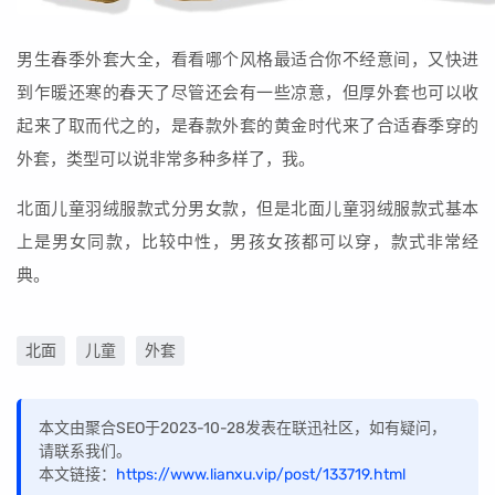
男生春季外套大全，看看哪个风格最适合你不经意间，又快进
到乍暖还寒的春天了尽管还会有一些凉意，但厚外套也可以收
起来了取而代之的，是春款外套的黄金时代来了合适春季穿的
外套，类型可以说非常多种多样了，我。
北面儿童羽绒服款式分男女款，但是北面儿童羽绒服款式基本
上是男女同款，比较中性，男孩女孩都可以穿，款式非常经
典。
北面
儿童
外套
本文由聚合SEO于2023-10-28发表在联迅社区，如有疑问，
请联系我们。
本文链接：
https://www.lianxu.vip/post/133719.html