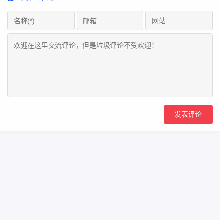
Copyright Your WebSite.Some Rights Reserved.