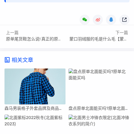
上一篇
下一篇
原单尾货鞋怎么说! 真正的原单尾货就是这样的
蒙口羽绒服的毛是什么毛【蒙口羽绒服钻毛吗】
相关文章
森马男装格子外套品牌及商品图片_森马男装格子外套品牌及商品
盘点原单北面能买吗?原单北面能买吗