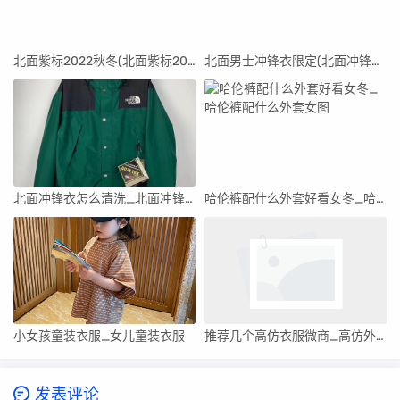
北面紫标2022秋冬(北面紫标2023)
北面男士冲锋衣限定(北面冲锋衣系列的简介)
北面冲锋衣怎么清洗_北面冲锋衣可以用洗衣机洗吗
哈伦裤配什么外套好看女冬_哈伦裤配什么外套女图
小女孩童装衣服_女儿童装衣服
推荐几个高仿衣服微商_高仿外套微商
发表评论