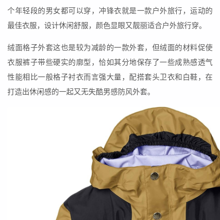
个年轻段的男女都可以穿，冲锋衣就是一款户外旅行，运动的
最佳衣服，设计休闲舒服，颜色显眼又靓丽适合户外旅行穿。
绒面格子外套这也是较为减龄的一款外套，但绒面的材料促使
衣服裤子带些硬实的廓型，恰如其分地保存了一些成熟感透气
性能相比一般格子衬衣而言强大量，配搭套头卫衣和白鞋，在
打造出休闲感的一起又无失酷男感防风外套。