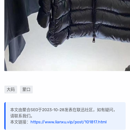
大码
蒙口
本文由聚合SEO于2023-10-28发表在联迅社区，如有疑问，
请联系我们。
本文链接：
https://www.lianxu.vip/post/101817.html