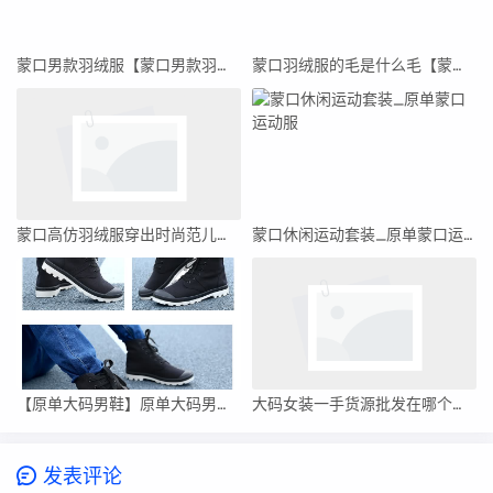
蒙口男款羽绒服【蒙口男款羽绒服官网旗舰店】
蒙口羽绒服的毛是什么毛【蒙口羽绒服钻毛吗】
蒙口高仿羽绒服穿出时尚范儿，价格却超乎你的想象！
蒙口休闲运动套装_原单蒙口运动服
【原单大码男鞋】原单大码男鞋推荐
大码女装一手货源批发在哪个市（大码女装一手货源批发市场）
发表评论