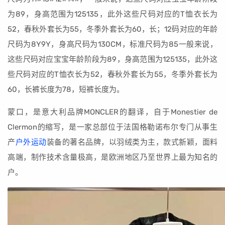
为89，身高范围为125135，此外这些尺码对应的T恤衣长为
52，春秋外套长为55，冬季外套长为60，长；12码对应的年龄
尺码为8Y9Y，身高尺码为130CM，标准尺码为85一般来说，
这些尺码对应宝宝年龄阶段为89，身高范围为125135，此外这
些尺码对应的T恤衣长为52，春秋外套长为55，冬季外套长为
60，长裤长度为78，短裤长度为。
蒙口，是意大利品牌MONCLER的翻译，自于Monestier de
Clermon的缩写，是一家总部位于法国格勒诺布尔专门从事生
产
户外运动
装备的著名品牌，以羽绒类为主，款式新颖，面料
高端，制作技术含量极高，是欧洲地区乃至世界上最为知名的
户。